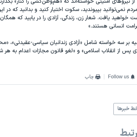
 از نیروهای امنیتی خواسته‌اند که «هم‌وطن‌کشی را کنار» بگذارند
م نمی‌توانید بپیوندید، سکوت اختیار کنید و بدانید که در ایران
 خواهید یافت. شعار زن، زندگی، آزادی را در یابید که همگا
رامت انسانی هستند.»
انیه بر سه خواسته شامل «آزادی زندانیان سیاسی-عقیدتی»، «مح
 پس از انقلاب اسلامی» و «لغو قانون مجازات اعدام به هر ش
Follow us
چاپ
ط خبرها
تبط