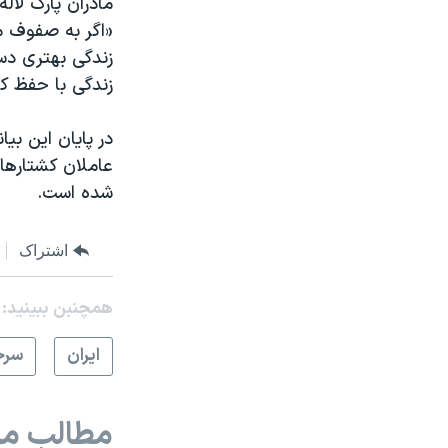
مادران پارک لاله
«اگر به صفوف مرد
زندگی بهتری دست
زندگی با حفظ ک
در پایان این بی
عاملان کشتارهای
شده است.
اشتراک
همچنبن ببینید:
ايران
سرخ
مطالب مر