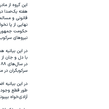
این گروه از ما
هفته یک‌صدا در س
قانونی و مسالمت
نهایی از پا نخ
حکومت جمهوری ا
نیروهای سرکوب 
در این بیانیه ه
با دل و جان از 
سرکوبگران در م
در این بیانیه ا
طور قطع وجود د
آزادی‌خواه بپیون