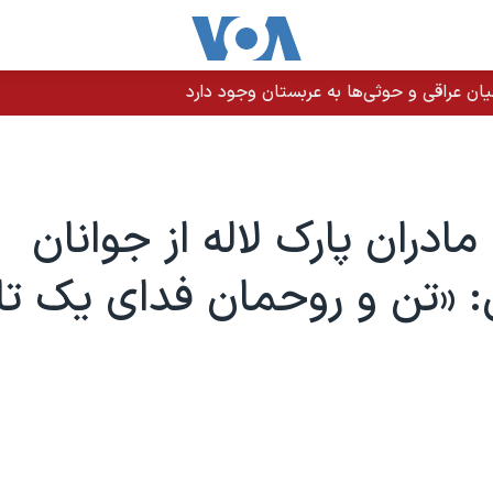
ن عراقی و حوثی‌ها به عربستان وجود دارد
ادران پارک لاله از جوانان
 «تن و روحمان فدای یک تا