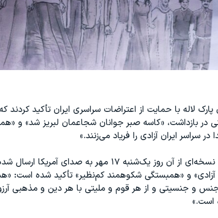
 پارک لاله با حمایت از اعتراضات سراسری ایران تأکید کردند ک
 در بازداشت، «کاسه صبر جوانان شجاعمان لبریز شد» و «هم
ر سراسر ایران آزادی را فریاد می‌زنند.»
در این بیانیه که نسخه‌ای از آن روز یک‌شنبه ۱۷ مهر به صدای آمریک
 آزادی» و «همبستگی شکوهمند کم‌نظیر» تأکید شده است: «ه
نس و جنسیتی و از هر قوم و ملیتی با هر دین و مذهبی آرزو
 است.»