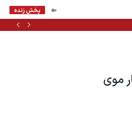
پخش زنده
قبلی
بعدی
ر موی