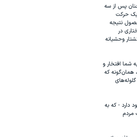
چنان پس از سه
ر یک حرکت
 حصول نتیجه
تاری در
شتار وحشیانه
 شما افتخار و
 همان‌گونه که
ا سپر گلوله‌های
 دارد - که به
مردم‌