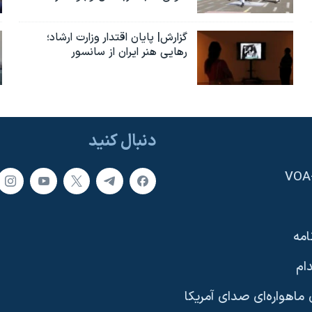
گزارش| پایان اقتدار وزارت ارشاد؛
رهایی هنر ایران از سانسور
دنبال کنید
امه
ام
ماهواره‌ای صدای آمریکا