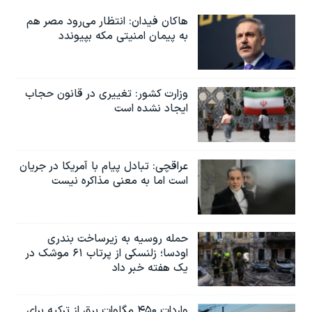
هاکان فیدان: انتظار می‌رود مصر هم
به پیمان امنیتی مکه بپیوندد
وزارت کشور: تغییری در قانون حجاب
ایجاد نشده است
عراقچی: تبادل پیام با آمریکا در جریان
است اما به معنی مذاکره نیست
حمله روسیه به زیرساخت بندری
اودسا؛ زلنسکی از پرتاب ۶۱ موشک در
یک هفته خبر داد
واردات ۴۵۰ مگاوات برق از ترکیه برای