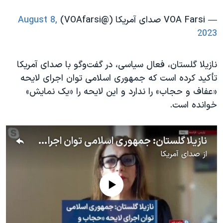
— VOA Farsi صدای آمریکا (@VOAfarsi)
August 8,
2023
نازیلا گلستان، فعال سیاسی، در گفت‌وگو با صدای آمریکا
تأکید کرده است که جمهوری اسلامی توان اجرای لایحه
«عفاف و حجاب» را ندارد و این لایحه را «یک نمایش»
خوانده است.
نازیلا گلستان: جمهوری اسلامی توان اجرای لایحه «حجاب و عفاف» را ندارد؛ یک نمایش است
از
صدای آمریکا
No media source currently available