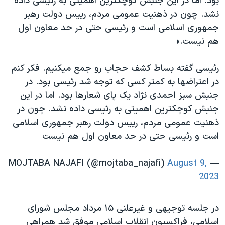
بود. اما در این جنبش کوچکترین اهمیتی به رئیسی داده
نشد. چون در ذهنیت عمومی مردم، رییس دولت رهبر
جمهوری اسلامی است و رئیسی حتی در حد معاون اول
هم نیست.»
رئیسی گفته بساط کشف حجاب رو جمع میکنیم. فکر کنم
در اعتراضها به کمتر کسی که توجه شد رئیسی بود. در
جنبش سبز احمدی نژاد یک پای شعارها بود. اما در این
جنبش کوچکترین اهمیتی به رئیسی داده نشد. چون در
ذهنیت عمومی مردم، رییس دولت رهبر جمهوری اسلامی
است و رئیسی حتی در حد معاون اول هم نیست
August 9,
— MOJTABA NAJAFI (@mojtaba_najafi)
2023
در جلسه‌ توجیهی و غیرعلنی ۱۵ مرداد مجلس شورای
اسلامی، فراکسیون انقلاب اسلامی موفق شد همراهی