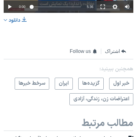
0:00
5:36
دانلود
اشتراک
Follow us
همچنبن ببینید:
خبر اول
گزيده‌ها
ايران
سرخط خبرها
اعتراضات زن، زندگی، آزادی
مطالب مرتبط