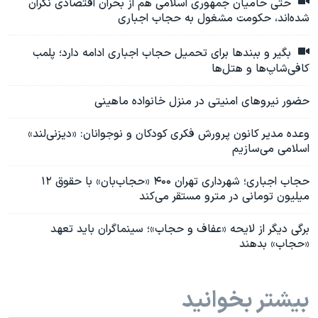
حتی حامیان جمهوری اسلامی هم از بحران اقتصادی نگران
شده‌اند، حکومت مشغول به حجاب اجباری
بگیر و ببندها برای تحمیل حجاب اجباری ادامه دارد؛ پلمب
کافی‌شاپ‌ها و هتل‌ها
حضور نیروهای امنیتی در منزل خانواده ماهینی
وعده مدیر کانون پرورش فکری کودکان و نوجوانان: «دیزنی‌لند»
اسلامی می‌سازیم
حجاب اجباری؛ شهرداری تهران ۴۰۰ «حجاب‌بان» با حقوق ۱۲
میلیون تومانی در مترو مستقر می‌کند
برگی دیگر از لایحه «عفاف و حجاب»؛ سینماگران باید تعهد
«حجاب» بدهند
بیشتر بخوانید