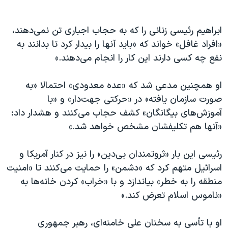
ابراهیم رئیسی زنانی را که به حجاب اجباری تن نمی‌دهند،
«افراد غافل» خواند که «باید آنها را بیدار کرد تا بدانند به
نفع چه کسی دارند این کار را انجام می‌دهند.»
او همچنین مدعی شد که «عده معدودی» احتمالا «به
صورت سازمان یافته» در «حرکتی جهت‌دار» و «با
آموزش‌های بیگانگان» کشف حجاب می‌کنند و هشدار داد:
«آنها هم تکلیفشان مشخص خواهد شد.»
رئیسی این بار «ثروتمندان بی‌دین» را نیز در کنار آمریکا و
اسرائیل متهم کرد که «دشمن» را حمایت می‌کنند تا «امنیت
منطقه را به خطر» بیاندازد و با «خراب» کردن خانه‌ها به
«ناموس اسلام تعرض کند.»
او با تأسی به سخنان علی خامنه‌ای،‌ رهبر جمهوری