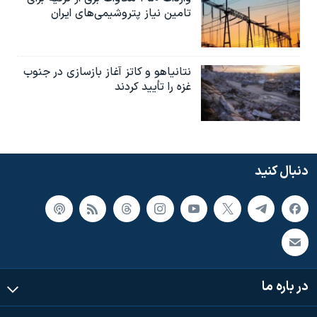
تامین نیاز پتروشیمی‌های ایران
نتانیاهو و کاتز آغاز بازسازی در جنوب
غزه را تأیید کردند
دنبال کنید
در باره ما