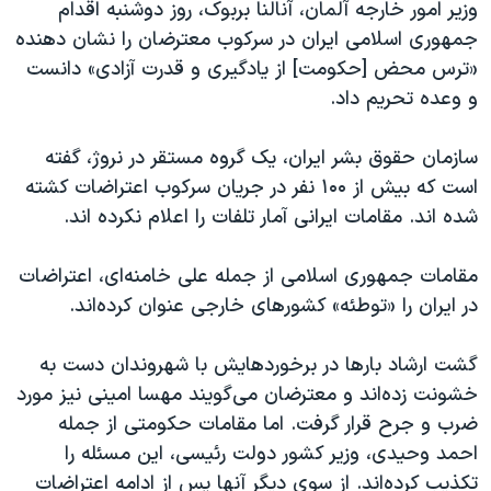
وزیر امور خارجه آلمان، آنالنا بربوک، روز دوشنبه اقدام
جمهوری اسلامی ایران در سرکوب معترضان را نشان دهنده
«ترس محض [حکومت] از یادگیری و قدرت آزادی» دانست
و وعده تحریم داد.
سازمان حقوق بشر ایران، یک گروه مستقر در نروژ، گفته
است که بیش از ۱۰۰ نفر در جریان سرکوب اعتراضات کشته
شده اند. مقامات ایرانی آمار تلفات را اعلام نکرده اند.
مقامات جمهوری اسلامی از جمله علی خامنه‌ای، اعتراضات
در ایران را «توطئه» کشورهای خارجی عنوان کرده‌اند.
گشت ارشاد بارها در برخوردهایش با شهروندان دست به
خشونت زده‌اند و معترضان می‌گویند مهسا امینی نیز مورد
ضرب و جرح قرار گرفت. اما مقامات حکومتی از جمله
احمد وحیدی، وزیر کشور دولت رئیسی، این مسئله را
تکذیب کرده‌اند. از سوی دیگر آنها پس از ادامه اعتراضات