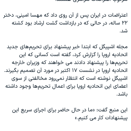
اسرائیل در جنگ
نرگس محمدی برنده جایزه نوبل صلح
اعتراضات در ایران پس از آن روی داد که مهسا امینی، دختر
۲۲ ساله، در حالی که در بازداشت گشت ارشاد بود کشته
همایش محافظه‌کاران آمریکا «سی‌پک»
شد.
صفحه‌های ویژه
سفر پرزیدنت ترامپ به چین
مجله اشپیگل که ابتدا خبر پیشنهاد برای تحریم‌های جدید
اتحادیه اروپا را گزارش کرد، گفته است کسانی که این
تحریم‌ها را پیشنهاد دادند می خواهند که وزیران خارجه
اتحادیه اروپا در نشست ۱۷ اکتبر در مورد آن تصمیم بگیرند.
اشپیگل نوشته است که انتظار نمی‌رود مخالفتی از سوی
اعضای این اتحادیه اروپا برای اعمال تحریم‌ها وجود داشته
باشد.
این منبع گفت: «ما در حال حاضر برای اجرای سریع این
پیشنهادات کار می کنیم.»