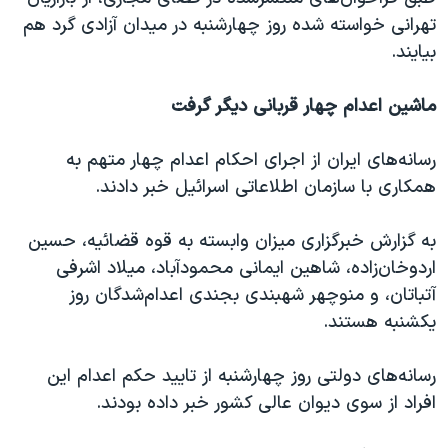
اسرائیل در جنگ
تهرانی خواسته شده روز چهارشنبه در میدان آزادی گرد هم
نرگس محمدی برنده جایزه نوبل صلح
بیایند.
همایش محافظه‌کاران آمریکا «سی‌پک»
ماشین اعدام چهار قربانی دیگر گرفت
صفحه‌های ویژه
سفر پرزیدنت ترامپ به چین
رسانه‌های ایران از اجرای احکام اعدام چهار متهم به
همکاری با سازمان اطلاعاتی اسرائیل خبر دادند.
به گزارش خبرگزاری میزان وابسته به قوه قضائیه، حسین
اردوخان‌زاده، شاهین ایمانی محمودآباد، میلاد اشرفی
آتباتان، و منوچهر شهبندی بجندی اعدام‌شدگان روز
یکشنبه هستند.
رسانه‌های دولتی روز چهارشنبه از تایید حکم اعدام این
افراد از سوی دیوان عالی کشور خبر داده بودند.