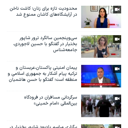
محدودیت تازه برای زنان؛ کاشت ناخن
در آرایشگاه‌های کاشان ممنوع شد
سی‌وپنجمین سالگرد ترور شاپور
بختیار در گفتگو با حسین لاجوردی،
جامعه‌شناس
پیمان امنیتی پاکستان،عربستان و
ترکیه پیام آشکار به جمهوری اسلامی و
منطقه است؛ گفتگو با حسن هاشمیان
سرگردانی مسافران در فرودگاه
بین‌المللی «امام خمینی»
برگزاری مراسم یادبود شاپور بختیار در