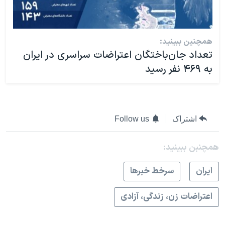
همچنین ببینید:
تعداد جان‌باختگان اعتراضات سراسری در ایران
به ۴۶۹ نفر رسید
اشتراک
Follow us
همچنبن ببینید:
ايران
سرخط خبرها
اعتراضات زن، زندگی، آزادی