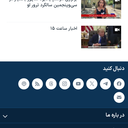
سی‌وپنجمین سالگرد ترور او
اخبار ساعت ۱۵
دنبال کنید
در باره ما