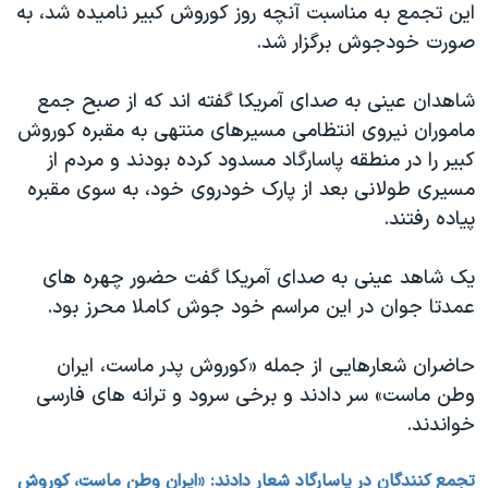
اسرائیل در جنگ
این تجمع به مناسبت آنچه روز کوروش کبیر نامیده شد، به
صورت خودجوش برگزار شد.
نرگس محمدی برنده جایزه نوبل صلح
همایش محافظه‌کاران آمریکا «سی‌پک»
شاهدان عینی به صدای آمریکا گفته اند که از صبح جمع
صفحه‌های ویژه
ماموران نیروی انتظامی مسیرهای منتهی به مقبره کوروش
کبیر را در منطقه پاسارگاد مسدود کرده بودند و مردم از
سفر پرزیدنت ترامپ به چین
مسیری طولانی بعد از پارک خودروی خود، به سوی مقبره
پیاده رفتند.
یک شاهد عینی به صدای آمریکا گفت حضور چهره های
عمدتا جوان در این مراسم خود جوش کاملا محرز بود.
حاضران شعارهایی از جمله «کوروش پدر ماست، ایران
وطن ماست» سر دادند و برخی سرود و ترانه های فارسی
خواندند.
تجمع کنندگان در پاسارگاد شعار دادند: «ایران وطن ماست، کوروش