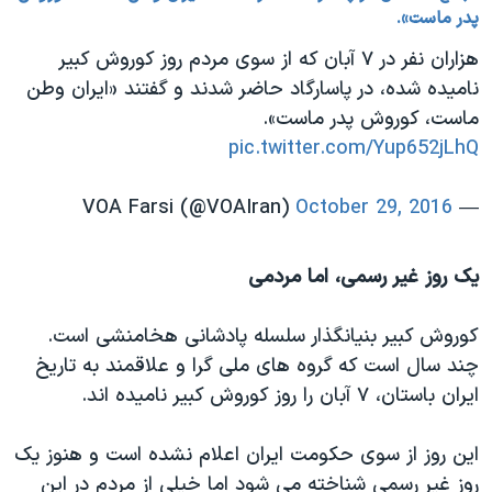
پدر ماست».
هزاران نفر در ۷ آبان که از سوی مردم روز کوروش کبیر
نامیده شده، در پاسارگاد حاضر شدند و گفتند «ایران وطن
ماست، کوروش پدر ماست».
pic.twitter.com/Yup652jLhQ
October 29, 2016
— VOA Farsi (@VOAIran)
یک روز غیر رسمی، اما مردمی
کوروش کبیر بنیانگذار سلسله پادشانی هخامنشی است.
چند سال است که گروه های ملی گرا و علاقمند به تاریخ
ایران باستان، ۷ آبان را روز کوروش کبیر نامیده اند.
این روز از سوی حکومت ایران اعلام نشده است و هنوز یک
روز غیر رسمی شناخته می شود اما خیلی از مردم در این