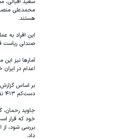
سعید اقبالی، م
محمدعلی منصوری
هستند.
این افراد به عم
صندلی ریاست قوه
آمارها نیز این 
اعدام در ایران خ
بر اساس گزارش‌
دست‌کم ۴۱۳ نفر اعدام شده‌اند که این رقم طی پنج سال گذشته در ایران بی‌سابقه بوده است.
جاوید رحمان، گز
خود که قرار اس
بررسی شود، از 
داد.