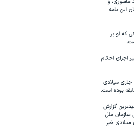
 ماسوری، و
 این نامه‌
ی که او بر
ست.
ر اجرای احکام
 جاری میلادی
دیدترین گزارش
 سازمان ملل
 میلادی خبر