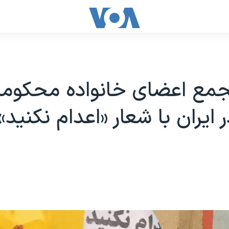
جمع اعضای خانواده محکوما
 ایران با شعار «اعدام نکنید»