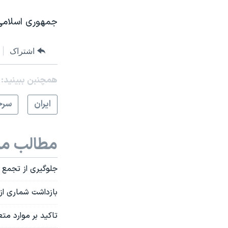
جمهوری اسلامی 
اشتراک
همچنبن ببینید:
ايران
سرخ
مطالب مر
جلوگیری از تجمع 
بازداشت شماری از
تاکید بر موارد م