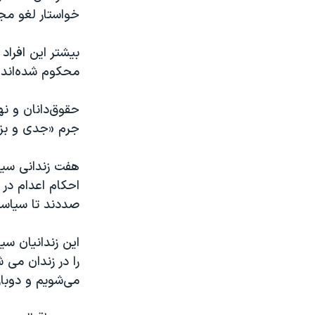
خواستار لغو مج
بیشتر این افراد
محکوم شده‌اند.
حقوق‌دانان و ن
جرم «جدی و بز
احکام اعدام در 
صددند تا سیاست 
این زندانیان سی
را در زندان می‌ ش
می‌شویم و دوبار