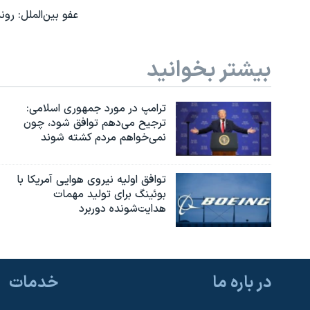
عفو بین‌الملل: رو
بیشتر بخوانید
ترامپ در مورد جمهوری اسلامی:
ترجیح می‌دهم توافق شود، چون
نمی‌خواهم مردم کشته شوند
توافق اولیه نیروی هوایی آمریکا با
بوئينگ برای تولید مهمات
هدایت‌شونده دوربرد
در باره ما
خدمات