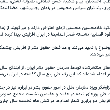
طلب احمدیان، پیام شکیبا، حسن صادقی، نصرالله لشنی، سعید
، زندانیان سیاسی محبوس در زندان رجایی‌شهر، امضاکنندگان
لکرد غلامحسین محسنی اژه‌ای اعتراض دارند و می‌گویند از زمان
 قضاییه نشسته شمار اعدام‌ها در ایران افزایش پیدا کرده ا
موضوع را تایید می‌کند و مدافعان حقوق بشر از افزایش چشمگی
بر می‌دهند.
های منتشرشده توسط سازمان حقوق بشر ایران، از ابتدای سال
ارشگر ویژه سازمان ملل در امور حقوق بشر در ایران، نیز در ج
ت طی روزهای آینده در هفتاد و هفتمین نشست مجمع عمومی
افزایش دو برابری شمار اعدام‌ها در شش ماه نخست سال جاری