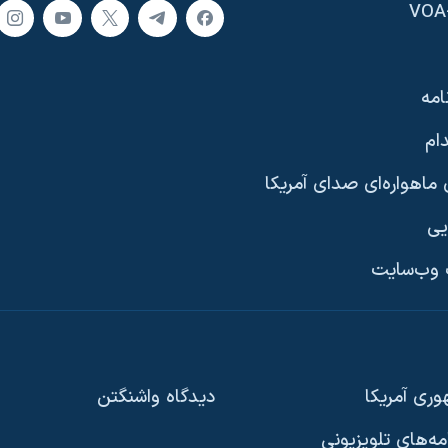
امه
ام
ماهواره‌ای صدای آمریکا
یی
وب‌سایت
ری آمریکا
دیدگاه‌ واشنگتن
امه‌های تلویزیونی