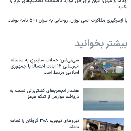
اوباما و مرکل: ایران برای حل موارد باقیمانده تصمیم‌های لازم را
بگیرد
با ازسرگیری مذاکرات اتمی لوزان، روحانی به سران ۱+۵ نامه نوشت
بیشتر بخوانید
سی‌بی‌اس: حملات سایبری به سامانه
آب‌رسانی ۱۲ ایالت احتمالاً با جمهوری
اسلامی مرتبط است
هشدار انجمن‌های کشتی‌رانی نسبت به
دریافت عوارض از تنگه هرمز
نیروهای نیجریه‌ ۳۰۸ گروگان را نجات
دادند