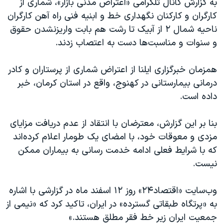
به گزارش کانال تلگرامی «اعتراض مدنی بازار»، شماری از
کارگران و کارکنان نگهداری خط و ابنیه فنی راه آهن کارگران
ناحیه شمال ۲ از آبیک تا رشت هم بابت واریزنشدن حقوق
و سنوات و مناسبت‌ها دست به اعتصاب زدند.
همزمان خبرگزاری ایلنا از اعتراض شماری از پرستاران و کادر
درمانی بیمارستانی در کهنوج، واقع در استان کرمان، خبر
داده است.
بنا بر این گزارش، معترضان با انتقاد از عدم دریافت مزایای
مزدی و معوقات خود، با امضای یک طومار اعلام کرده‌اند
که با شرایط فعلی ادامه خدمت رسانی به بیماران ممکن
نیست.
وب‌سایت «اقتصاد۲۴» روز ۱۲ اسفند ماه در گزارشی با اشاره
به «پرتگاه طبقاتی گسترده» در ایران، تاکید کرد که «نیمی از
جمعیت ایران زیر خط فقر مطلق هستند.»