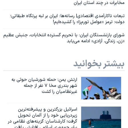
مخابرات در چند استان ایران
تبعات ناکارآمدی اقتصادی| رسانه‌ها: ایران بر لبه پرتگاه طبقاتی؛
دولت: ترمز «عوامل تورم‌زا» را کشیده‌ایم!
شورای بازنشستگان ایران: با تحریم گسترده انتخابات، جنبش عظیم
«زن، زندگی، آزادی» ادامه می‌یابد
بیشتر بخوانید
ارتش یمن: حمله شورشیان حوثی به
شهر بندری مخا ۷ نفر از جمله
غیرنظامیان را کشت
اسرائيل بزرگترین و پیشرفته‌ترین
زیردریایی خود را از آلمان تحویل
گرفت؛ کارشناسان: گزینه‌های نظامی در
برابر جمهوری اسلامی افزایش یافت