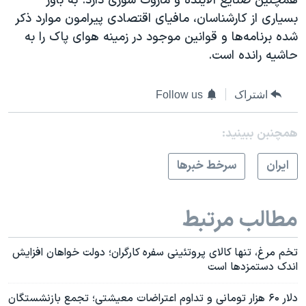
همچنین صنایع آلاینده و مازوت سوزی دارد. به باور
بسیاری از کارشناسان، مافیای اقتصادی پیرامون موارد ذکر
شده برنامه‌ها و قوانین موجود در زمینه هوای پاک را به
حاشیه رانده است.
اشتراک
Follow us
همچنبن ببینید:
ايران
سرخط خبرها
مطالب مرتبط
تخم مرغ، تنها کالای پروتئینی سفره کارگران؛ دولت خواهان افزایش
اندک دستمزدها است
دلار ۶۰ هزار تومانی و تداوم اعتراضات معیشتی؛ تجمع بازنشستگان