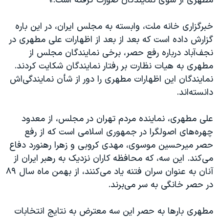
مطهری از سوی نمایندگان صورت گرفته است.»
اسرائیل در جنگ
نرگس محمدی برنده جایزه نوبل صلح
خبرگزاری خانه ملت، وابسته به مجلس ایران، در این باره
همایش محافظه‌کاران آمریکا «سی‌پک»
گزارش داده است که بعد از بعد از اظهارات علی مطهری در
نجف‌آباد درباره رفع حصر، ‌برخی نمایندگان مجلس از
صفحه‌های ویژه
مطهری به هیات نظارت بر رفتار نمایندگان شکایت کردند.
سفر پرزیدنت ترامپ به چین
نمایندگان این اظهارات مطهری را دور از شأن نمایندگی‌اش
دانسته‌اند.
علی مطهری، نماینده مردم تهران در مجلس، از معدود
چهره‌های اصولگرا در جمهوری اسلامی است که از رفع
حصر میرحسین موسوی، مهدی کروبی و زهرا رهنورد دفاع
می‌کند. این سه، که محافظه کاران نزدیک به رهبر ایران از
آنان به عنوان سران فتنه یاد می‌کنند، از بهمن ماه سال ۸۹
در حصر خانگی به سر می‌برند.
مطهری بارها به حصر این سه معترض به نتایج انتخابات