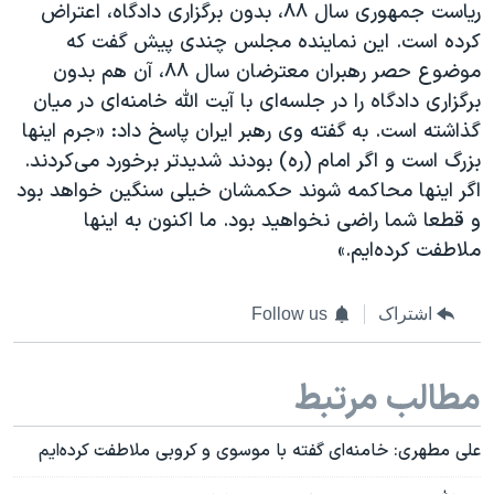
ریاست جمهوری سال ۸۸، بدون برگزاری دادگاه، اعتراض
کرده است. این نماینده مجلس چندی پیش گفت که
موضوع حصر رهبران معترضان سال ۸۸، آن هم بدون
برگزاری دادگاه را در جلسه‌ای با آیت الله خامنه‌ای در میان
گذاشته است. به گفته وی رهبر ایران پاسخ داد: «جرم اینها
بزرگ است و اگر امام (ره) بودند شدیدتر برخورد می‌کردند.
اگر اینها محاکمه شوند حکمشان خیلی سنگین خواهد بود
و قطعا شما راضی نخواهید بود. ما اکنون به اینها
ملاطفت کرده‌ایم.»
اشتراک
Follow us
مطالب مرتبط
علی مطهری: خامنه‌ای گفته با موسوی و کروبی ملاطفت کرده‌ایم