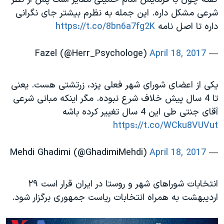
شرعی مشکل داره. این جمله به نظرم بیشتر جای نگرانی
داره تا اصل نامه
https://t.co/8bn6a7fg2K
April 18, 2017
— Fazel (@Herr_Psychologe)
یکی از اعضای شورای شهر فعلی یزد، زرتشتی هست. یعنی
تا 4 سال پیش خلاف شرع نبوده. مگر اینکه مبانی شرعی
آقای جنتی طی این 4 سال تغییر کرده باشه
https://t.co/WCku8VUVut
April 18, 2017
— Mehdi Ghadimi (@GhadimiMehdi)
انتخابات شوراهای شهر و روستا در ایران قرار است ۲۹
اردیبهشت به همراه انتخابات ریاست جمهوری برگزار شود.