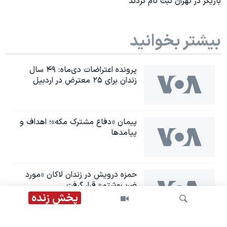
بازیگر در تهران ثبت نام کردند
بیشتر بخوانید
پرونده اعتراضات دی‌ماه: ۴۹ سال
زندان برای ۲۵ معترض در اردبیل
پیمان «دفاع مشترک مکه»؛ اهداف و
پیامدها
حمزه درویش در زندان لاکان «مورد
ضرب‌وشتم» قرار گرفت
پخش زنده