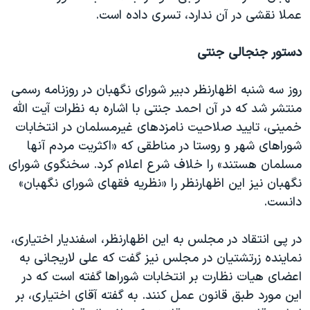
عملا نقشی در آن ندارد، تسری داده است.
دستور جنجالی جنتی
روز سه شنبه اظهارنظر دبیر شورای نگهبان در روزنامه رسمی
منتشر شد که در آن احمد جنتی با اشاره به نظرات آیت الله
خمینی، تایید صلاحیت نامزدهای غیرمسلمان در انتخابات
شوراهای شهر و روستا در مناطقی که «اکثریت مردم آنها
مسلمان هستند» را خلاف شرع اعلام کرد. سخنگوی شورای
نگهبان نیز این اظهارنظر را «نظریه فقهای شورای نگهبان»
دانست.
در پی انتقاد در مجلس به این اظهارنظر، اسفندیار اختیاری،
نماینده زرتشتیان در مجلس نیز گفت که علی لاریجانی به
اعضای هیات نظارت بر انتخابات شوراها گفته است که در
این مورد طبق قانون عمل کنند. به گفته آقای اختیاری، بر