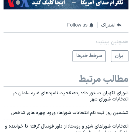
اشتراک
Follow us
همچنبن ببینید:
ايران
سرخط خبرها
مطالب مرتبط
شورای نگهبان دستور داد: ردصلاحیت نامزدهای غیرمسلمان در
انتخابات شورای شهر
ششمین روز ثبت نام انتخابات شوراها: ورود چهره های شاخص
انتخابات شوراهای شهر و روستا؛ از داور فوتبال گرفته تا خواننده و