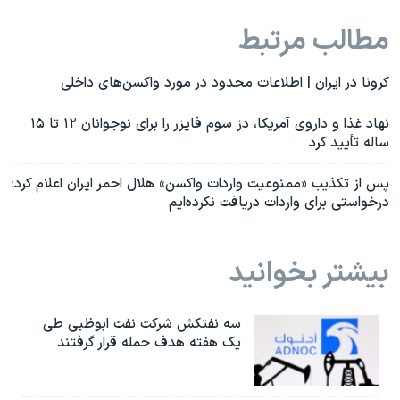
مطالب مرتبط
کرونا در ایران | اطلاعات محدود در مورد واکسن‌های داخلی
نهاد غذا و داروی آمریکا، دز سوم فایزر را برای نوجوانان ۱۲ تا ۱۵
ساله تأیید کرد
پس از تکذیب «ممنوعیت واردات واکسن» هلال احمر ایران اعلام کرد:
درخواستی برای واردات دریافت نکرده‌ایم
بیشتر بخوانید
سه نفتکش شرکت نفت ابوظبی طی
یک هفته هدف حمله قرار گرفتند