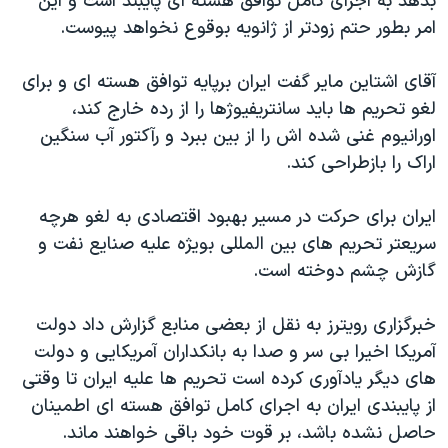
بدهد به اجرای کامل توافق هسته ای پایبند است و این
امر بطور حتم زودتر از ژانویه بوقوع نخواهد پیوست.
آقای اشتاین مایر گفت ایران برپایه توافق هسته ای و برای
لغو تحریم ها باید سانتریفیوژها را از رده خارج کند،
اورانیوم غنی شده اش را از بین ببرد و رآکتور آب سنگین
اراک را بازطراحی کند.
ایران برای حرکت در مسیر بهبود اقتصادی به لغو هرچه
سریعتر تحریم های بین المللی بویژه علیه صنایع نفت و
گازش چشم دوخته است.
خبرگزاری رویترز به نقل از بعضی منابع گزارش داد دولت
آمریکا اخیرا بی سر و صدا به بانکداران آمریکایی و دولت
های دیگر یادآوری کرده است تحریم ها علیه ایران تا وقتی
از پایبندی ایران به اجرای کامل توافق هسته ای اطمینان
حاصل نشده باشد، بر قوت خود باقی خواهند ماند.