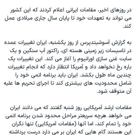
در روزهای اخیر، مقامات ایرانی اعلام کردند که این کشور
می تواند به تعهدات خود تا پایان سال جاری میلادی عمل
کند.
به گزارش آسوشیتدپرس از روز یکشنبه، ایران تغییرات عمده
در تاسیسات زیر زمینی هسته ای، راکتور آب سنگین و یک
سایت غنی سازی اورانیوم را آغاز می کند. این تغییرات یک
باره رخ نخواهد داد و آمریکا انتظار دارد که انجام تغییرات
چندین ماه طول بکشد. ایران باید برنامه اتمی خود را
شامل محدودیت های بیشتری کند تا اجرای تحریم ها علیه
آن متوقف شود.
مقامات ارشد آمریکایی روز شنبه گفتند که می دانند ایران
می خواهد هرچه سریعتر مراحل محدود شدن برنامه اتمی
خود را تمام کند، اما آنها (مقامات آمریکایی) تنها نگران
این هستند گام هایی که ایران بر می دارد درست برداشته