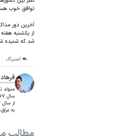
نظر بین کشورها
تواقق خوب هست
از یکشنبه هفته
شد که شنیده شد
اشتراک
فرهاد 
سال ۱۳۷۷ خبرنگار ایرنا شد.
به عراق،
مطالب مر