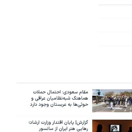
مقام سعودی: احتمال حملات
هماهنگ شبه‌نظامیان عراقی و
حوثی‌ها به عربستان وجود دارد
گزارش| پایان اقتدار وزارت ارشاد؛
رهایی هنر ایران از سانسور