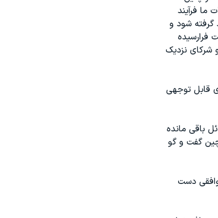
 ما فرآیند
 گرفته شود و
ت فرارسیده
و شرکای نزدیک
ی قابل توجهی
ل باقی مانده
 چین گفت و گو
توافقی دست