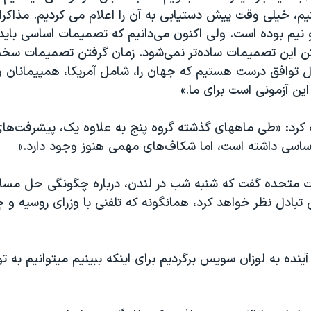
، خیلی وقت پیش دستیابی به آن را اعلام می کردیم. مذاکرات
نیم بوده است. ولی اکنون می‌دانیم که تصمیمات اساسی باید
فتن این تصمیمات ساده‌تر نمی‌شود. زمان گرفتن تصمیمات سخ
ال توافق درست هستیم که جهان را، شامل آمریکا، همپیمانان 
 این آزمونی است برای ما.»
 کرد: «طی ماههای گذشته گروه پنج به علاوه یک، پیشرفت‌ها
سی داشته است، اما شکاف‌های مهمی هنوز وجود دارد.»
لات متحده گفت که شنبه شب در لندن، درباره چگونگی حل مسائ
ی‌ تبادل نظر خواهد کرد، همانگونه که تلفنی با وزرای روسیه و
 آینده به لوزان سویس برگردیم برای اینکه ببینیم میتوانیم به 