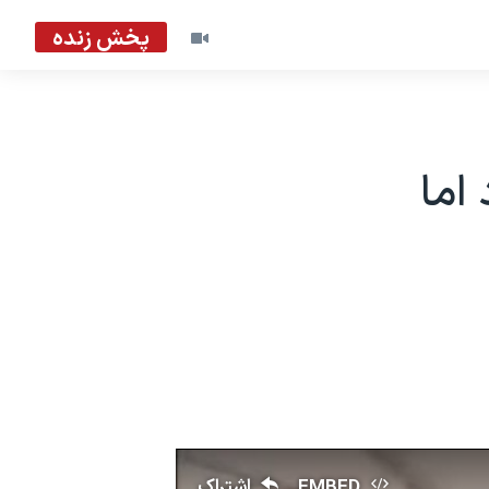
پخش زنده
اما
EMBED
اشتراک