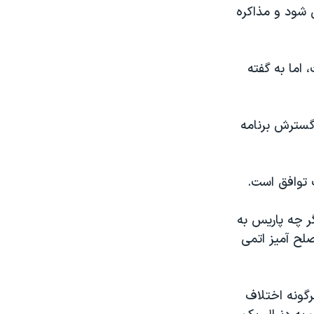
 شود و مذاکره
 اما به گفته
گسترش برنامه
 توافق است.
گر چه پاریس به
صلح آمیز اتمی
گونه اختلاف