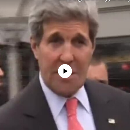
No media source currently available