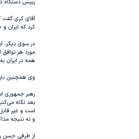
رییس دستگاه دیپ
آقای کری گفت که
کرد که ایران و 
در سوی دیگر، آی
مورد هر توافق 
همه در ایران به
وی همچنین بار 
رهبر جمهوری اسلا
بعد نگاه می‌کنی
است و غیر قابل
و نه نتیجه مذاک
از طرفی حسن روح