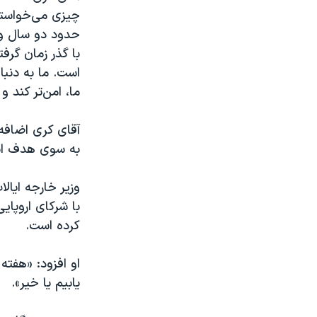
چیزی می‌خواستیم
حدود دو سال و 
با گذر زمان گر
است. ما به دنب
ما، امن‌تر کند و
آقای کری اضافه
به سوی هدف اسا
وزیر خارجه ایا
با شرکای اروپای
کرده است.
او افزود: «هفته
یابیم یا خیر».