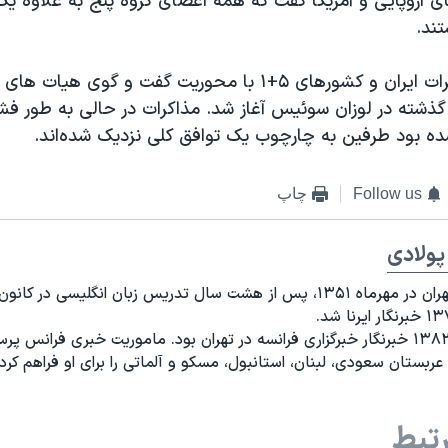
ی اروپایی و آمریکا گفت که همه اعضای گروه پنج به علاوه یک
ند.
آخرین دور مذاکرات ایران و کشورهای ۵+۱ با محوریت گفت و گوی ه
 گذشته در لوزان سوئیس آغاز شد. مذاکرات در حالی به طور فش
ه بود طرفین به چارچوب یک توافق کلی نزدیک شده‌اند.
Follow us
چاپ
پولادی
متولد تهران در مهرماه ۱۳۵۱، پس از هشت سال تدریس زبان انگلیسی در کان
از سال ۱۳۸۲ خبرنگار خبرگزاری فرانسه در تهران بود. ماموریت خبری فرانس
 عربستان سعودی، لبنان، استانبول، مسکو و آلماتی را برای او فراهم کرد.
تبط