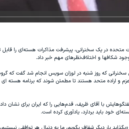
لات متحده در یک سخنرانی، پیشرفت مذاکرات هسته‌ای را قابل
وجود شکافها و اختلاف‌نظرهای مهم خبر داد.
 سخنرانی که روز شنبه در لوزان سویس انجام شد گفت که گروه 
عزم و اراده متحد هستند تا مطمئن شوند که برنامه هسته ای ای
گفتگوهایش با آقای ظریف، قدم‌هایی را که ایران برای نشان دا
ته‌ای خود باید بردارد، یادآوری کرده است.
بگذاید بار دیگر شفاف بگویم، ما به دنبال هر توافقی نیستیم، 