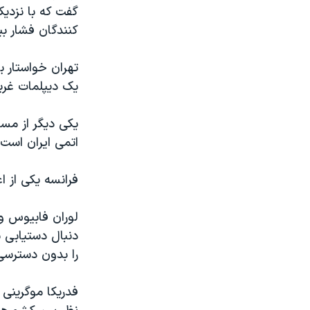
گفت که با نزدی
کنندگان فشار ب
تهران خواستار ب
یک دیپلمات غرب
یکی دیگر از مس
اتمی ایران است.
فرانسه یکی از 
لوران فابیوس وز
دنبال دستیابی ب
را بدون دسترسی
فدریکا موگرینی