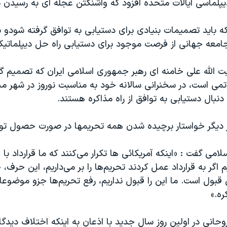
لماسی ایالات متحده افزود که واشنگتن عجله ای به رسیدن به
 باید تصمیمات بنیادی برای دستیابی به توافق گرفته شودو با
جامعه جهانی از فرصت موجود برای دستیابی راه حل دیپلماتیک 
ت الله علی خامنه‌ ای رهبر جمهوری اسلامی ایران که تصمیم گی
اتمی است، در سخنرانی سالانه خود به مناسبت نوروز در شهر 
 دنبال دستیابی به توافق از راه مذاکره هستند.
دیگر خواستار برچیده شدن همه تحریمها در صورت حصول تو
می گفت : «اینکه آمریکائی ها تکرار می‌کنند که ما قرارداد با ا
م اگر به قرارداد عمل کردند تحریم‌ها را بر می‌داریم، این حرف
 قبول است. ما این را قبول نداریم، رفع تحریم‌ها جزو موضوع
ره.»
انی در اولین روز سال جدید با اذعان به اینکه اختلاف دیدگا