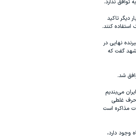
 توافق ندارد.
ر دیگر تاکید
استفاده کنند.
رنده نهایی در
مشهد گفت که
افق شد.
یران می‌بندیم
، حرف غلطی
ات مذاکره است
ه وجود دارد،