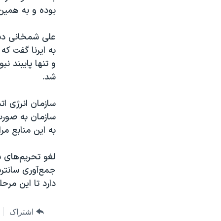
بوده و به همین
علی شمخانی دبی
به ایرنا گفت که
و تنها پایبند 
شد.
سازمان انرژی اتم
سازمان به صورت
به این منابع مرا
لغو تحریم‌های ب
جمع‌آوری سانتری
دارد تا این مرح
اشتراک