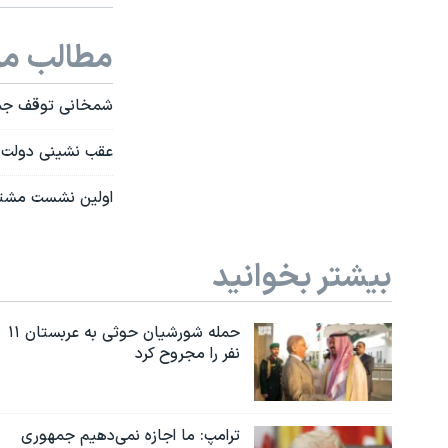
مطالب مر
شمخانی توقف جمع‌آ
عقب نشینی دولت ا
اولین نشست مشترک
بیشتر بخوانید
حمله شورشیان حوثی به عربستان ۱۱
نفر را مجروح کرد
ترامپ: ما اجازه نمی‌دهیم جمهوری