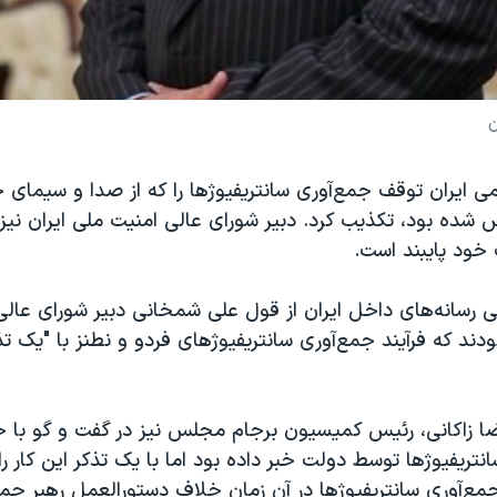
ن
می ایران توقف جمع‌آوری سانتریفیوژها را که از صدا و سیمای
شده بود، تکذیب کرد. دبیر شورای عالی امنیت ملی ایران نیز 
 خود پایبند است.
ی رسانه‌های داخل ایران از قول علی شمخانی دبیر شورای عال
بودند که فرآیند جمع‌آوری سانتریفیوژهای فردو و نطنز با "یک ت
ا زاکانی، رئیس کمیسیون برجام مجلس نیز در گفت و گو با خب
انتریفیوژها توسط دولت خبر داده بود اما با یک تذکر این کار ر
 جمع‌آوری سانتریفیوژها در آن زمان خلاف دستورالعمل رهبر ج