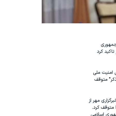
 جمهوری
تاکید کرد
ی امنیت ملی
ذکر" متوقف
رگزاری مهر از
ا متوقف کرد.
مهوری اسلامی