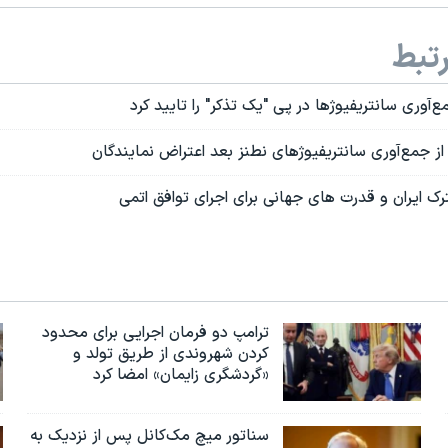
تبط
وری سانتریفیوژها در پی "یک تذکر" را تایید کرد
ز جمع‌آوری سانتریفیوژهای نطنز بعد اعتراض نمایندگان
 ایران و قدرت های جهانی برای اجرای توافق اتمی
ترامپ دو فرمان اجرایی برای محدود
کردن شهروندی از طریق تولد و
«گردشگری زایمان» امضا کرد
سناتور میچ مک‌کانل پس از نزدیک به