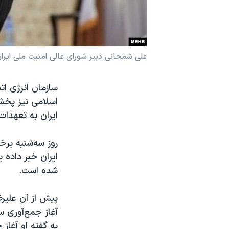
نرگس محمدی برنده جایزه نوبل صلح
همایش محافظه‌کاران آمریکا «سی‌پک»
صفحه‌های ویژه
علی شمخانی دبیر شورای عالی امنیت ملی ایرا
سفر پرزیدنت ترامپ به چین
سازمان انرژی ات
اسلامی نیز پخش 
ایران به تعهدات
روز سه‌شنبه برخ
ایران خبر داده 
شده است.
پیش از آن علیرض
آغاز جمع‌آوری س
به گفته او آغاز