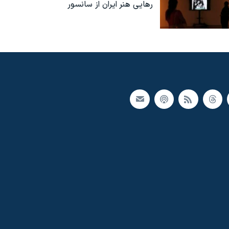
رهایی هنر ایران از سانسور