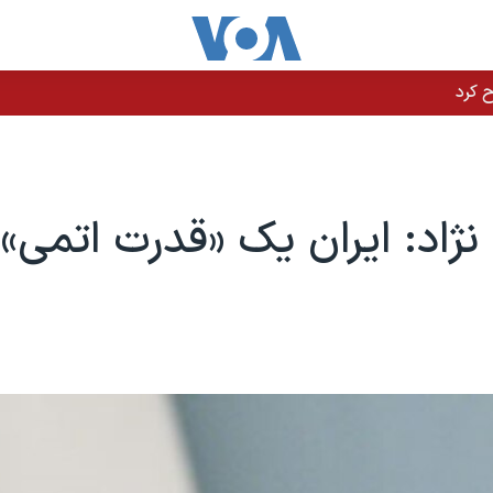
ژاد: ایران یک «قدرت اتمی»