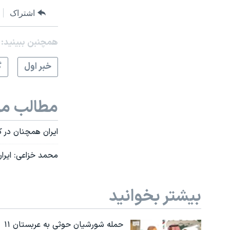
اشتراک
همچنبن ببینید:
خبر اول
گ
مطالب مر
ایران همچنان در ک
محمد خزاعی: ایرا
بیشتر بخوانید
حمله شورشیان حوثی به عربستان ۱۱