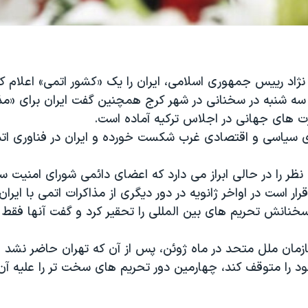
اد رییس جمهوری اسلامی، ایران را یک «کشور اتمی» اعلام ک
 سه شنبه در سخنانی در شهر کرج همچنین گفت ایران برای «مذ
رت های جهانی در اجلاس ترکیه آماده است.
 سیاسی و اقتصادی غرب شکست خورده و ایران در فناوری اتم
نظر را در حالی ابراز می دارد که اعضای دائمی شورای امنیت س
ار است در اواخر ژانویه در دور دیگری از مذاکرات اتمی با ایرا
سخنانش تحریم های بین المللی را تحقیر کرد و گفت آنها فق
زمان ملل متحد در ماه ژوئن، پس از آن که تهران حاضر نشد 
را متوقف کند، چهارمین دور تحریم های سخت تر را علیه آن