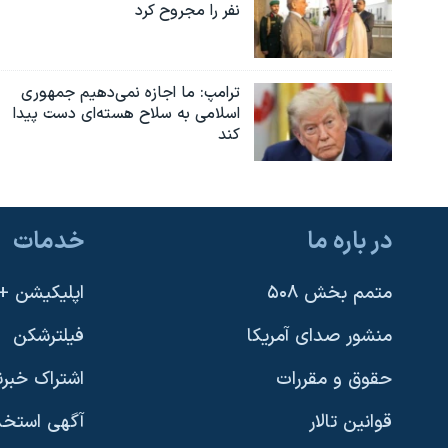
نفر را مجروح کرد
ترامپ: ما اجازه نمی‌دهیم جمهوری
اسلامی به سلاح هسته‌ای دست پیدا
کند
در باره ما
خدمات
متمم بخش ۵۰۸
اپلیکیشن +VOA
منشور صدای آمریکا
فیلترشکن
حقوق و مقررات
اشتراک خبرن
قوانین تالار
آگهی استخد