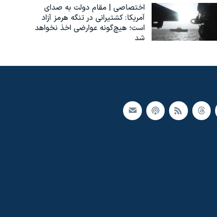
اختصاصی | مقام دولت به صدای
آمریکا: کشتیرانی در تنگه هرمز آزاد
است؛ هیچ‌گونه عوارضی اخذ نخواهد
شد