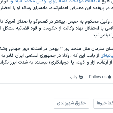
ی طرح
انتقادات مهدخت دامغان‌پور، وکیل محمد قبادلو،
درباره
در پرونده این معترض اعدام‌شده، دادسرای رسانه او را احضار 
 وکیل محکوم به حبس، پیشتر در گفت‌و‌گو با صدای آمریکا تاک
می با استقلال نهاد وکالت از حکومت و قوه قضائیه مشکل اس
برنمی‌تابد.
جمعی از کارشناسان سازمان ملل متحد روز ۲ بهمن در آستانه «رو
انیه‌ای
از بابت این که «وکلا در جمهوری اسلامی ایران قادر به ا
ارعاب، آزار و اذیت، یا جرم‌انگاری» نیستند به شدت ابراز نگران
Follow us
چاپ
ط خبرها
حقوق شهروندی