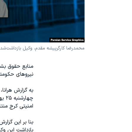
نرگس محمدی برنده جایزه نوبل صلح
همایش محافظه‌کاران آمریکا «سی‌پک»
صفحه‌های ویژه
سفر پرزیدنت ترامپ به چین
محمدرضا کارگرپیشه مقدم، وکیل بازداشت‌شده
منابع حقوق بشر
نیروهای حکومتی 
به گزارش هرانا
چها
امنیتی کرج منت
بنا بر این گزار
بازداشت این وکی