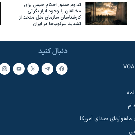
تداوم صدور احکام حبس برای
مخالفان با وجود ابراز نگرانی
کارشناسان سازمان ملل متحد از
تشدید سرکوب‌ها در ایران
دنبال کنید
امه
ام
ماهواره‌ای صدای آمریکا
یی