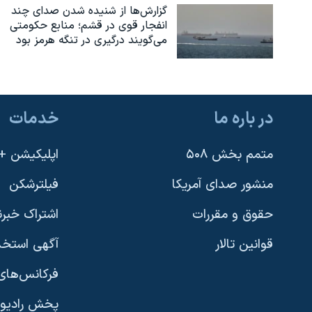
گزارش‌ها از شنیده شدن صدای چند
انفجار قوی در قشم؛ منابع حکومتی
می‌گویند درگیری در تنگه هرمز بود
در باره ما
خدمات
متمم بخش ۵۰۸
اپلیکیشن +VOA
منشور صدای آمریکا
فیلترشکن
حقوق و مقررات
اشتراک خبرن
قوانین تالار
آگهی استخد
فرکانس‌های 
پخش رادیو