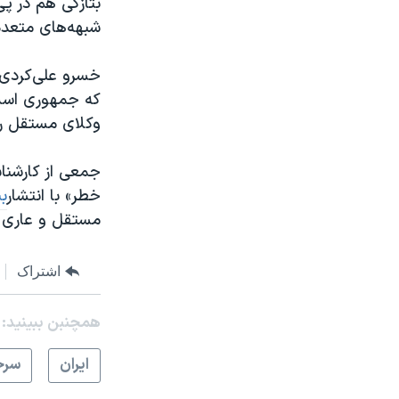
بتازگی هم در پ
شبهه‌های متعدد 
خسرو علی‌کردی،
که جمهوری اسلا
وکلای مستقل را 
خطر» با انتشار
بی
مستقل و عاری از 
اشتراک
همچنبن ببینید:
ايران
سرخ