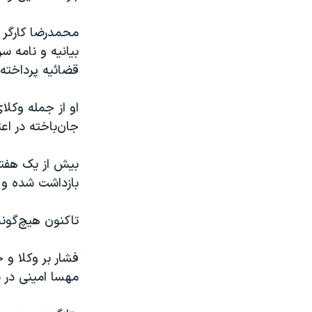
محمدرضا کارگر پ
بیانیه و نامه س
قضائیه پرداخته
او از جمله وکلا
جان‌باخته در اعتراضات سراس
بیش از یک هفته
بازداشت شده و
تاکنون هیچ‌گونه
فشار بر وکلا و 
مهسا امینی در 