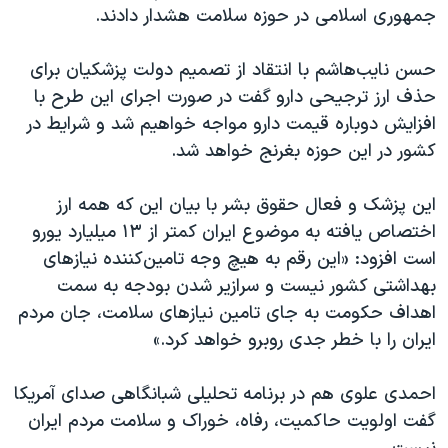
اسرائیل در جنگ
جمهوری اسلامی در حوزه سلامت هشدار دادند.
نرگس محمدی برنده جایزه نوبل صلح
حسن نایب‌هاشم با انتقاد از تصمیم دولت پزشکیان برای
همایش محافظه‌کاران آمریکا «سی‌پک»
حذف ارز ترجیحی دارو گفت در صورت اجرای این طرح با
صفحه‌های ویژه
افزایش دوباره قیمت دارو مواجه خواهیم شد و شرایط در
کشور در این حوزه بغرنج خواهد شد.
سفر پرزیدنت ترامپ به چین
این پزشک و فعال حقوق بشر با بیان این که همه ارز
اختصاص یافته به موضوع ایران کمتر از ۱۳ میلیارد یورو
است افزود: «این رقم به هیچ وجه تامین‌کننده نیازهای
بهداشتی کشور نیست و سرازیر شدن بودجه به سمت
اهداف حکومت به جای تامین نیازهای سلامت، جان مردم
ایران را با خطر جدی روبرو خواهد کرد.»
احمدی علوی هم در برنامه تحلیلی شبانگاهی صدای آمریکا
گفت اولویت حاکمیت، رفاه، خوراک و سلامت مردم ایران