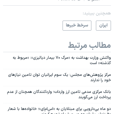
همچنبن ببینید:
ايران
سرخط خبرها
مطالب مرتبط
واکنش وزارت بهداشت به «مرگ ۷۰ بیمار دیالیزی»: «مربوط به
گذشته» است
مرکز پژوهش‌های مجلس: یک سوم ایرانیان توان تامین نیازهای
خود را ندارند
بانک مرکزی مدعی تامین ارز واردات؛ وارد‌کنندگان همچنان از عدم
پرداخت ارز می‌گویند
دو ماه بی‌دارویی برای مبتلایان به «اس‌ام‌ای»؛ خانواده‌ها با شعار