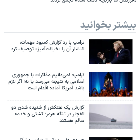
«فرزندان ما بازیچه دست شما» تجمع کردند
بیشتر بخوانید
ترامپ با رد گزارش کمبود مهمات،
انتشار آن را «خیانت‌آمیز» توصیف کرد
ترامپ: نمی‌دانیم مذاکرات با جمهوری
اسلامی به نتیجه می‌رسد یا نه؛ اگر لازم
باشد آمریکا آماده اقدام است
گزارش یک نفتکش از شنیده شدن دو
انفجار در تنگه هرمز؛ کشتی و خدمه
سالم هستند
جی‌دی ونس: یکی از دلایل مشکل