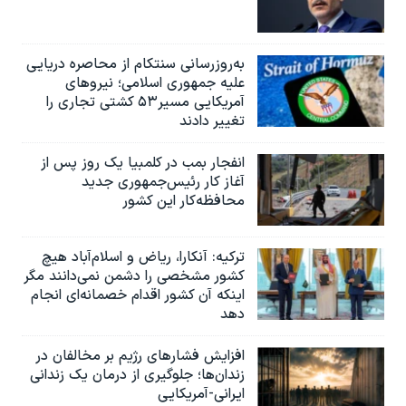
به‌روزرسانی سنتکام از محاصره دریایی
علیه جمهوری اسلامی؛ نیروهای
آمریکایی مسیر۵۳ کشتی تجاری را
تغییر دادند
انفجار بمب‌‌ در کلمبیا یک روز پس از
آغاز کار رئیس‌جمهوری جدید
محافظه‌کار این کشور
ترکیه: آنکارا، ریاض و اسلام‌آباد هیچ
کشور مشخصی را دشمن نمی‌دانند مگر
اینکه آن کشور اقدام خصمانه‌ای انجام
دهد
افزایش فشارهای رژیم بر مخالفان در
زندان‌ها؛ جلوگیری از درمان یک زندانی
ایرانی-آمریکایی