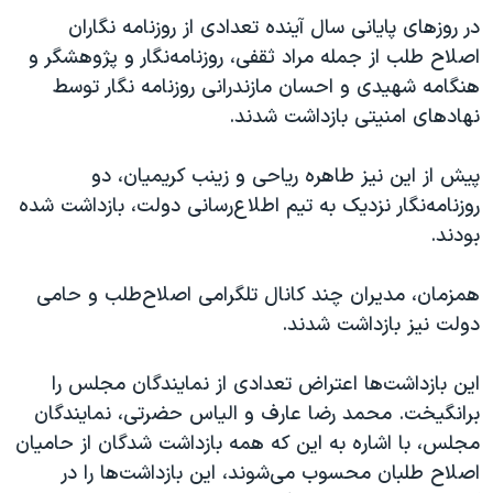
اسرائیل در جنگ
در روزهای پایانی سال آینده تعدادی از روزنامه نگاران
نرگس محمدی برنده جایزه نوبل صلح
اصلاح طلب از جمله مراد ثقفی، روزنامه‌نگار و پژوهشگر و
هنگامه شهیدی و احسان مازندرانی روزنامه نگار توسط
همایش محافظه‌کاران آمریکا «سی‌پک»
نهادهای امنیتی بازداشت شدند.
صفحه‌های ویژه
سفر پرزیدنت ترامپ به چین
پیش از این نیز طاهره ریاحی و زینب کریمیان، دو
روزنامه‌نگار نزدیک به تیم اطلاع‌رسانی دولت، بازداشت شده
بودند.
همزمان، مدیران چند کانال تلگرامی اصلاح‌طلب و حامی
دولت نیز بازداشت شدند.
این بازداشت‌ها اعتراض تعدادی از نمایندگان مجلس را
برانگیخت. محمد رضا عارف و الیاس حضرتی، نمایندگان
مجلس، با اشاره به این که همه بازداشت شدگان از حامیان
اصلاح طلبان محسوب می‌شوند، این بازداشت‌ها را در