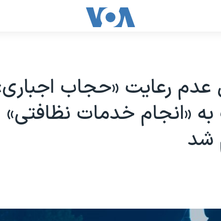
 عدم رعایت «حجاب اجباری»
به «انجام خدمات نظافتی»
 شد