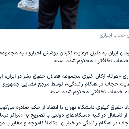
ن حجاب اجباری
مان ایران به دلیل «رعایت نکردن پوشش اجباری» به مجموعه 
 «خدمات نظافتی» محکوم شده است.
ری «هرانا» ارگان خبری مجموعه فعالان حقوق بشر در ایران، ای
عایت حجاب در هنگام رانندگی»، توسط مرجع قضایی جمهوری ا
جام خدمات نظافتی محکوم شده است.
د حقوق کیفری دانشگاه تهران با انتقاد از حکم صادره می‌گوی
ز اشتغال در کلیه دستگاه‌‌های دولتی با تصریح به «مراکز درما
ب در هنگام رانندگی در خیابان، «کاملاً ناموجه و مغایر با مو