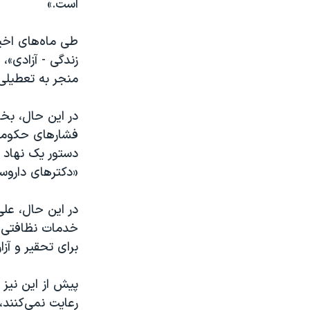
است.»
طی ماه‌های اخی
زندگی - آزادی»،
منجر به تعطیلی 
در این حال، بخش
دستور یک نهاد ج
«دکتر‌های داروس
در این حال، عل
برای تحقیر و آزا
پیش از این نیز
رعایت نمی‌کنند،