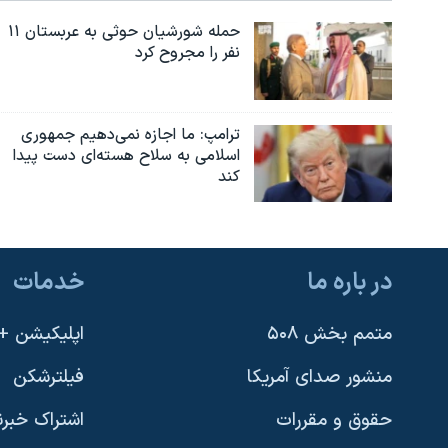
حمله شورشیان حوثی به عربستان ۱۱
نفر را مجروح کرد
ترامپ: ما اجازه نمی‌دهیم جمهوری
اسلامی به سلاح هسته‌ای دست پیدا
کند
در باره ما
خدمات
متمم بخش ۵۰۸
اپلیکیشن +VOA
منشور صدای آمریکا
فیلترشکن
حقوق و مقررات
اشتراک خبرن