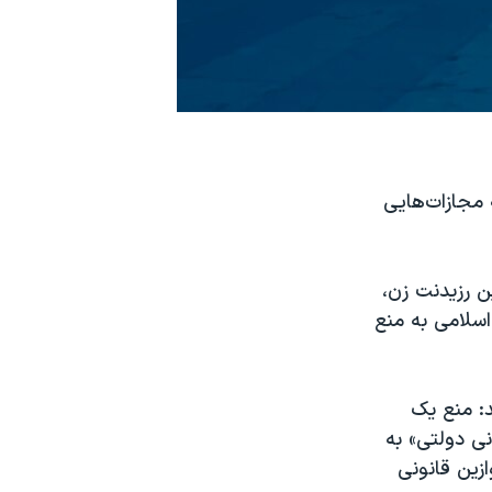
مجازات‌هایی
ن رزیدنت زن،
سلامی به منع
د: منع یک
نی دولتی» به
ازین قانونی