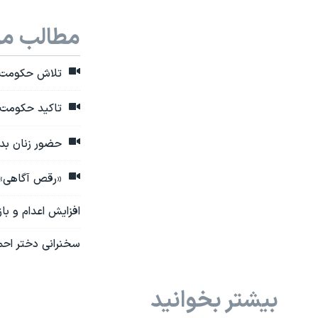
مطالب مر
تلاش حکومت ب
تاکید حکومت ب
حضور زنان بدو
«رقص آگاهی»؛ 
افزایش اعدام و با
سخنرانی دختر احم
بیشتر بخوانید