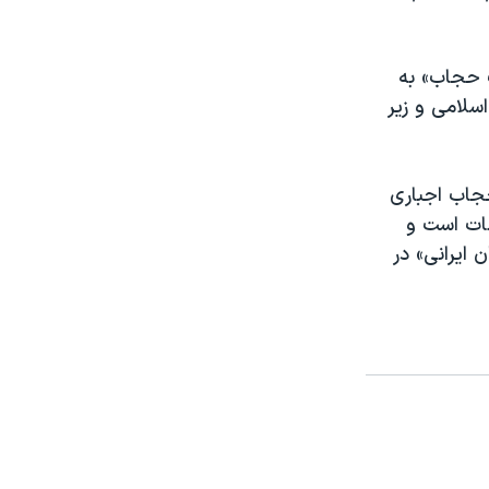
ت حجاب» به
سلامی و زیر
جاب اجباری
ضات است و
ایرانی» در