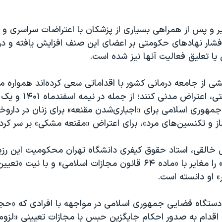
ر و پس از همراهی بسیاری از پزشکان با اعتراضات سراسری و
 فشار نهادهای حکومتی بر اعضای این صنف افزایش یافته و در
یا تعلیق فعالیت آنها نیز شده است.
ی از جامعه درمانی کشور با اقداماتی سعی کرده‌اند همواره م
فشارهای حکومتی، اعتراض مدنی 
مهوری اسلامی برای «اجباری‌شدن مقنعه» برای زنان در داروخان
از و تکنسین‌های مرد»، برای اعتراض «مقنعه مشکی» بر سر کردن
ی خالقی، استاد حقوق کیفری دانشگاه تهران محکومیت این رزی
خدمات نظافتی» را مغایر با «ماده ۶۴ قانون مجازات اسلامی» و با ن
ر» او دانسته است.
 دستگاه قضایی جمهوری اسلامی در مواجهه با افرادی که «حجا
 اقدام به صدور احکام جایگزین حبس با مجازات تعیینی «لزوم 