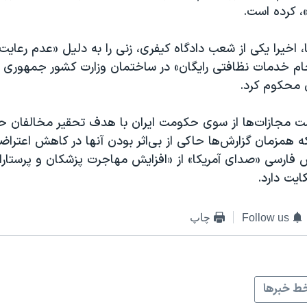
 کرده است.
انا، اخیرا یکی از شعب دادگاه کیفری، زنی را به دلیل «عدم رعای
انجام خدمات نظافتی رایگان» در ساختمان وزارت کشور جمهوری ا
 محکوم کرد.
ت مجازات‌ها از سوی حکومت ایران با هدف تحقیر مخالفان ح
 همزمان گزارش‌ها حاکی از بی‌اثر بودن آنها در کاهش اعترا
فارسی «صدای آمریکا» از «افزایش مهاجرت پزشکان و پرستاران 
ایت دارد.
Follow us
چاپ
ط خبرها