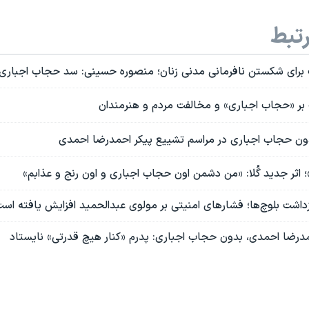
تبط
رای شکستن نافرمانی مدنی زنان؛ منصوره حسینی: سد حجاب اجباری
ر «حجاب اجباری» و مخالفت مردم و هنرمندان
ن حجاب اجباری در مراسم تشییع پیکر احمدرضا احمدی
اثر جدید گُلا: «من دشمن اون حجاب اجباری و اون رنج و عذابم»
زداشت‌ بلوچ‌ها؛ فشارهای امنیتی‌ بر مولوی عبدالحمید افزایش یافته اس
درضا احمدی، بدون حجاب اجباری: پدرم «کنار هیچ قدرتی» نایستاد