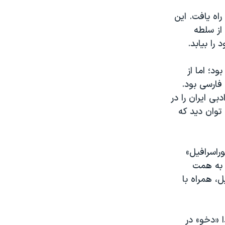
اه یافت. این
از سلطه
را بیابد.
د؛ اما از
فارسی بود.
ی ایران را در
 توان دید که
وراسرافیل»
 به همت
، همراه با
 «دخو» در