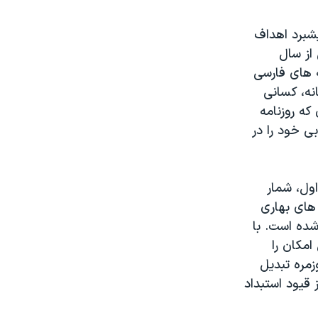
پیشبرد اهداف
 از سال
مه های فارسی
نه، کسانی
که روزنامه
ی خود را در
اول، شمار
 های بهاری
شده است. با
امکان را
زمره تبدیل
قیود استبداد