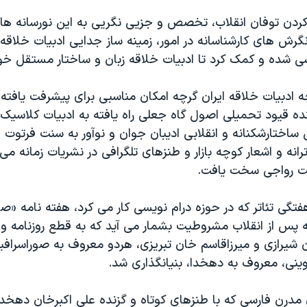
دن توفان انقلاب، تخصص و جزیی نگریی به این نورسانه ها ر
رش های کارشناسانه در امور، زمینه ساز جدایی ادبیات خلاقه 
 شده و کمک کرد تا ادبیات خلاقه زبان و ساختار مستقل خود 
ه ادبیات خلاقه ایران گرچه امکان مناسبی برای پیشرفت یافته بو
نده قیود تحمیلی اصول گاه جعلی راه یافته به ادبیات کلاسیک 
ختارشکنانه و انقلابی ادیبان جوان و نوآور به سنت فرتوت ادب
انه و اشعار کوچه بازار و طنزهای تلگرافی در نشریات زمانه می
ت رواجی سخت یافت.
فتگی تئاتر که در حوزه درام نویسی کار می کرد، هفته نامه «ص
ه پس از انقلاب مشروطیت بشمار می آید که به قطع روزنامه و
 شیرازی و میرزاقاسم خان تبریزی، هردو معروف به صوراسرافیل
ینی، معروف به دهخدا، بنیانگذاری شد.
 مدرن فارسی که با طنزهای کوتاه و گزنده علی اکبرخان دهخدا