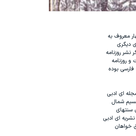
ار معروف به
ی دیگری
ر نشر روزنامه
ت و روزنامه
 فارسی بوده
جله ای ادبی
نسیم شمال
ن سنتهای
نشریه ای ادبی
ق خواهان