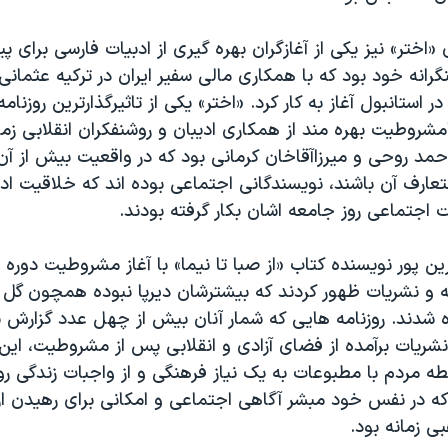
 «اختر» نیز یکی از آغازگران بهره گیری از ادبیات فارسی برای 
رانه خود بود که با همکاری مالی سفیر ایران در ترکیه عثمانی
 در استانبول آغاز به کار کرد. «اختر» یکی از تاثیرگذارترین روزنا
مشروطیت بهره مند از همکاری ادیبان و روشنفکران انقلابی زما
د روحی و میرزاآقاخان کرمانی بود که در واقعیت بیش از آن 
تعارف آن باشند، نویسندگانی اجتماعی بوده اند که خلاقیت ادب
اجتماعی روز جامعه اشان بکار گرفته بودند.
ین پور نویسنده کتاب «از صبا تا نیما» با آغاز مشروطیت دوره 
مه و نشریات ظهور کردند که بیشترشان دیرپا نبوده همچون گل
ه شدند. روزنامه هایی که شمار آنان بیش از چهل عدد گزارش 
شریات برآمده از فضای آزادی و انقلابی پس از مشروطیت، این 
ابطه مردم با مطبوعات به یک نیاز فرهنگی و از واجبات زندگی رو
که در نفس خود مبشر آگاهی اجتماعی و امکانی برای رهیدن از 
 زمانه بود.