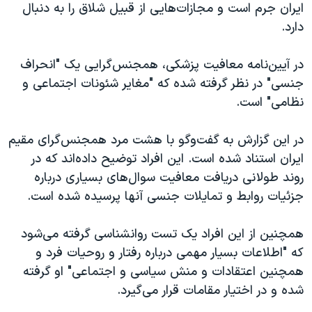
اسرائیل در جنگ
ایران جرم است و مجازات‌هایی از قبیل شلاق را به دنبال
دارد.
نرگس محمدی برنده جایزه نوبل صلح
همایش محافظه‌کاران آمریکا «سی‌پک»
در آیین‌نامه معافیت پزشکی، همجنس‌گرایی یک "انحراف
صفحه‌های ویژه
جنسی" در نظر گرفته شده که "مغایر شئونات اجتماعی و
نظامی" است.
سفر پرزیدنت ترامپ به چین
در این گزارش به گفت‌وگو با هشت مرد همجنس‌گرای مقیم
ایران استناد شده است. این افراد توضیح داده‌اند که در
روند طولانی دریافت معافیت سوال‌های بسیاری درباره
جزئیات روابط و تمایلات جنسی آنها پرسیده شده است.
همچنین از این افراد یک تست روانشناسی‌ گرفته می‌شود
که "اطلاعات بسیار مهمی درباره رفتار و روحیات فرد و
همچنین اعتقادات و منش سیاسی و اجتماعی" او گرفته
شده و در اختیار مقامات قرار می‌گیرد.