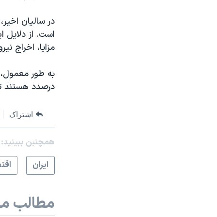
در سالیان اخیر
است. از دلایل 
مزایا، اخراج ن
به طور معمول، 
درصدد هستند تا 
اشتراک
همچنبن ببینید:
ايران
اقت
مطالب مر