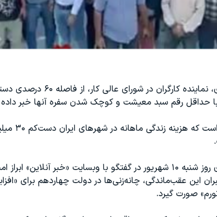
 با حداقل رقم سبد معیشت و کوچک شدن سفره آنها خبر داده
این در شرایطی است که هز
علیرضا میرغفاری روز شنبه ۱۰ شهریور در گفتگو با وبسایت «خبر آنلاین» ابر
ان این عقب‌ماندگی، چانه‌زنی‌ها در دولت چهاردهم برای «افز
تورم» صورت گیرد.