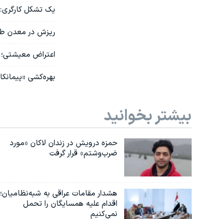
یک تشکل کارگری: د
ریزش در معدن طب
اعتراض معیشتی؛ تجمع کارکنا
بهره‌کشی «پیمانکا
بیشتر بخوانید
حمزه درویش در زندان لاکان «مورد
ضرب‌وشتم» قرار گرفت
هشدار مقامات عراقی به شبه‌نظامیان؛
اقدام علیه همسایگان را تحمل
نمی‌کنیم