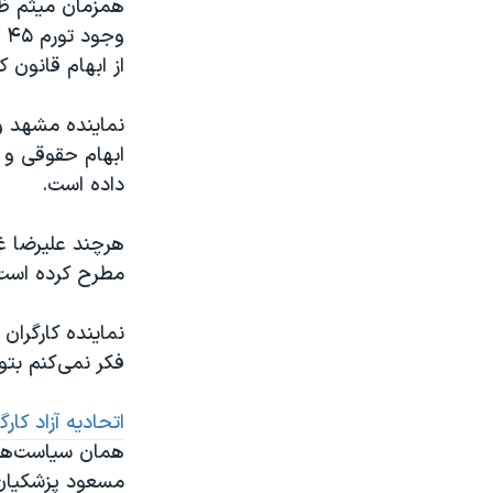
همزمان میثم ظ
از ابهام قانون 
ابهام حقوقی و ج
داده است.
هرچند علیرضا غ
مطرح کرده است ک
نماینده کارگران
فکر نمی‌کنم بتوا
اتحادیه آزاد کارگ
همان سیاست‌های
مسعود پزشکیان و