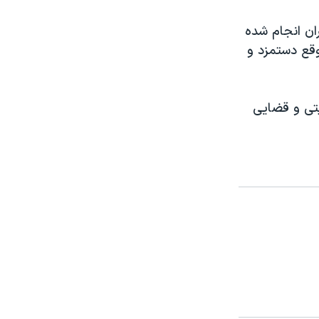
ان انجام شده
وقع دستمزد و
یتی و قضایی