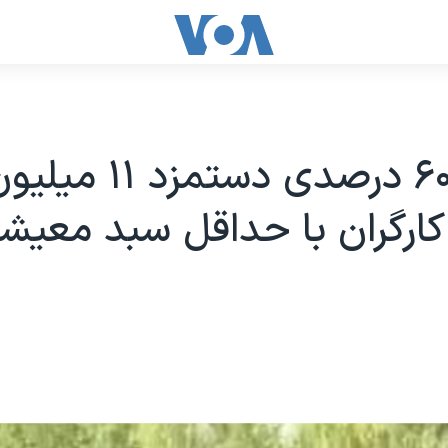
فاصله ۶۰ درصدی دستمزد ۱۱ می
کارگران با حداقل سبد معیش