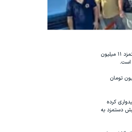
علیرضا میرغفاری، نماینده کارگران در شورای عالی کار، از فاصله ۶۰ درصدی دستمزد ۱۱ میلیون
 است.
ینه زندگی ماهانه در شهرهای ایران دست‌کم ۳۰ میلیون تومان
از امیدواری کرده
ایش دستمزد به