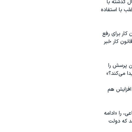
 گذشته با
 شده و دولت اغلب با استفاده
مجلس شورای اسلامی، از طرح اصلاح ماده ۴۱ قانون کار برای رفع
انون کار خبر
ن پرسش را
دا می‌کند؟»
 افزایش هم
ی، را «ادامه
د که دولت