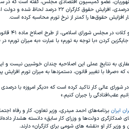
هوریان، عضو کمیسیون اقتصادی مجلس، گفته است که در سال
وجود تورم ۴۵ درصدی، افزایش حقوق کارگران ۲۲ درصد لحاظ
کار افزایش حقوق‌ها را کمتر از نرخ تورم محاسبه کرده است.
نماینده مشهد و کلات در 
ایگزین کردن «با توجه به تورم» با عبارت «به میزان تورم» در ق
فاری به نتایج عملی این اصلاحیه چندان خوشبین نیست و ای
ه «صرفا با تغییر قانون، دستمزدها به میزان تورم افزایش پی
 در شورای عالی کار تاکید کرده است که «دیگر امروزه با درصدی
نیم عقب‌افتادگی را جبران کنیم.»
ران ایران
برنامه‌های احمد میدری، وزیر تعاون، کار و رفاه اجتماع
 ضدکارگری دولت‌ها و وزرای کار سابق» دانسته هشدار داده‌ان
 وزیر کار او «نقشه های شومی برای کارگران» دارند.