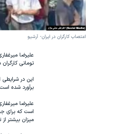
نرگس محمدی برنده جایزه نوبل صلح
همایش محافظه‌کاران آمریکا «سی‌پک»
صفحه‌های ویژه
اعتصاب کارگران در ایران- آرشیو
سفر پرزیدنت ترامپ به چین
تومانی کارگران
برآورد شده است.
است که برای جبر
میزان بیشتر از 