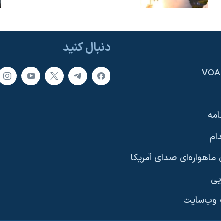
دنبال کنید
امه
ام
ماهواره‌ای صدای آمریکا
یی
وب‌سایت