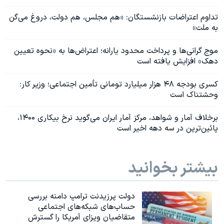
تداوم اعتراضات بازنشستگان: «هم مجلس، هم دولت، دروغ می‌گن
به ملت»
موج گرانی‌ها و پرداخت محدود یارانه؛ اعتراض‌ها به «نحوه تعیین
دهک» افزایش یافته است
کسری بودجه ۴۸ هزار میلیارد تومانی تأمین اجتماعی؛ وزیر کار:
وحشتناک است
برخلاف آمار و شواهد، مرکز آمار ایران می‌گوید نرخ بیکاری ۱۴۰۰،
پائین‌ترین در سه دهه اخیر است
بیشتر بخوانید
دولت پرزیدنت ترامپ دامنه بررسی
حساب‌های شبکه‌های اجتماعی
متقاضیان ویزای آمریکا را گسترش