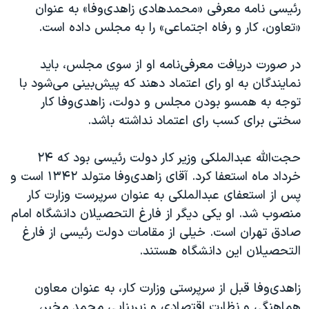
اسرائیل در جنگ
رئیسی نامه معرفی «محمدهادی زاهدی‌وفا» به عنوان
«تعاون، کار و رفاه اجتماعی» را به مجلس داده است.
نرگس محمدی برنده جایزه نوبل صلح
همایش محافظه‌کاران آمریکا «سی‌پک»
در صورت دریافت معرفی‌نامه او از سوی مجلس، باید
صفحه‌های ویژه
نمایندگان به او رای اعتماد دهند که پیش‌بینی می‌شود با
توجه به همسو بودن مجلس و دولت، زاهدی‌وفا کار
سفر پرزیدنت ترامپ به چین
سختی برای کسب رای اعتماد نداشته باشد.
حجت‌الله عبدالملکی وزیر کار دولت رئیسی بود که ۲۴
خرداد ماه استعفا کرد. آقای زاهدی‌وفا متولد ۱۳۴۲ است و
پس از استعفای عبدالملکی به عنوان سرپرست وزارت کار
منصوب شد. او یکی دیگر از فارغ التحصیلان دانشگاه امام
صادق تهران است. خیلی از مقامات دولت رئیسی از فارغ
التحصیلان این دانشگاه هستند.
زاهدی‌وفا قبل از سرپرستی وزارت کار، به عنوان معاون
هماهنگی و نظارت اقتصادی و زیربنایی محمد مخبر،