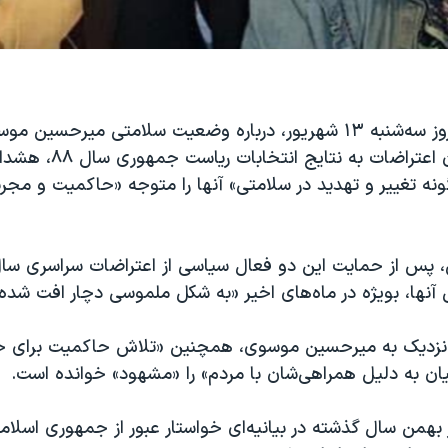
وب‌سایت کلمه روز سه‌شنبه ۱۳ شهریور، درباره وضعیت سلامتی میرحسین
رهنورد، از رهبران اعتراضات به نتایج انتخ
نه تغيير و تهدید در سلامتی» آنها را متوجه «حاکمیت و مجری
رش، پس از حمایت این دو فعال سیاسی از اعتراضات سراسری سا
نها، بویژه در ماه‌های اخیر «به شکل ملموسی دچار افت شده
 نزدیک به میرحسین موسوی، همچنین «تلاش حاکمیت برای 
یان به دلیل همراهی‌شان با مردم» را «مشهود» خوانده است.
بهمن‌ سال گذشته در بیانیه‌ای خواستار عبور از جمهوری اسلا