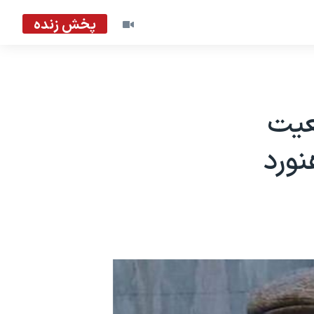
پخش زنده
عیت
ورد