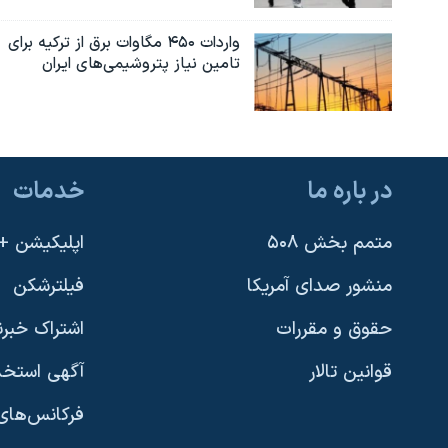
واردات ۴۵۰ مگاوات برق از ترکیه برای
تامین نیاز پتروشیمی‌های ایران
در باره ما
خدمات
متمم بخش ۵۰۸
اپلیکیشن +VOA
منشور صدای آمریکا
فیلترشکن
حقوق و مقررات
اشتراک خبرن
قوانین تالار
آگهی استخد
فرکانس‌های 