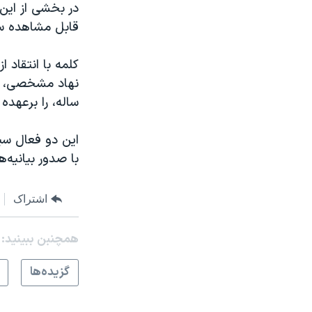
در بخشی از این
قابل مشاهده سل
کلمه با انتقاد
ساله، را برعهده
با صدور بیانیه‌
اشتراک
همچنبن ببینید:
گزيده‌ها