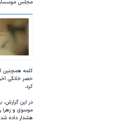
مجلس موسسان «
کلمه همچنین از 
حصر خانگی آخری
کرد.
در این گزارش، ب
موسوی و زهرا ر
هشدار داده شده