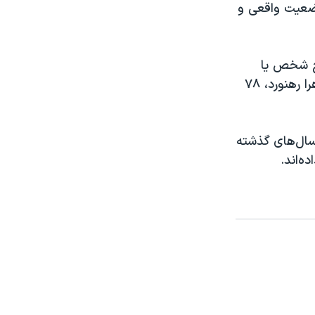
ضعیت واقعی و
یچ شخص یا
نهاد مشخصی، مسئولیت حصر سیزده ساله میرحسین موسوی، ۸۲ ساله، و زهرا رهنورد، ۷۸
می‌برند، در سال‌های گذشته
ه‌اند.