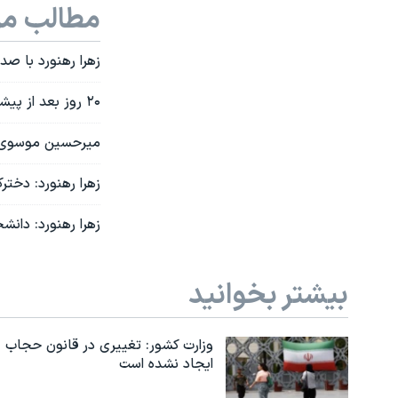
مطالب مر
زهرا رهنورد با صد
۲۰ روز بعد از پیشنهاد موسوی برای عبور از جمهوری اسلامی، محدودیت‌های حصر او بیشتر شد
میرحسین موسوی پ
زهرا رهنورد: دختر
زهرا رهنورد: دانش
بیشتر بخوانید
وزارت کشور: تغییری در قانون حجاب
ایجاد نشده است