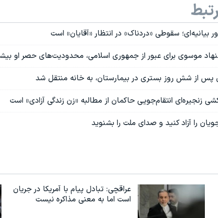
تبط
ور بیانیه‌ای؛ سقوطی «دردناک» در انتظار «آقایان» است
س از شش روز بستری در بیمارستان، به خانه منتقل شد
کشی زنجیره‌ای انتقام‌جویی حاکمان از مطالبه «زن زندگی آزادی» است
جویان را آزاد کنید و صدای ملت را بشنوید
عراقچی: تبادل پیام با آمریکا در جریان
است اما به معنی مذاکره نیست