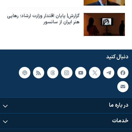
گزارش| پایان اقتدار وزارت ارشاد؛ رهایی
هنر ایران از سانسور
دنبال کنید
در باره ما
خدمات