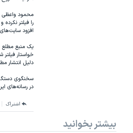
محمود واعظی وزی
را فیلتر نکرده 
افزود سایت‌های
یک منبع مطلع ق
خواستار فیلتر ش
دلیل انتشار مط
سخنگوی دستگاه 
در رسانه‌های ای
اشتراک
بیشتر بخوانید