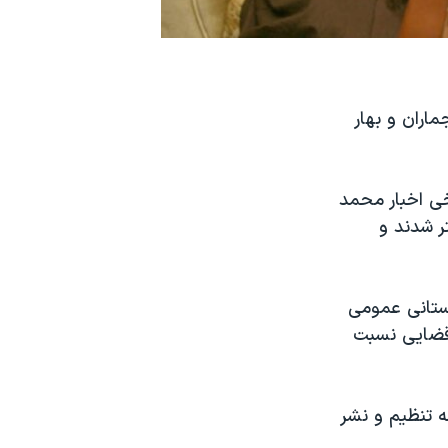
اران و بهار
خی اخبار محمد
ر شدند و
دستانی عمومی
 قضایی نسبت
ه تنظيم و نشر