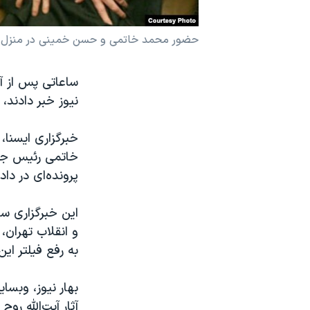
نرگس محمدی برنده جایزه نوبل صلح
حضور محمد خاتمی و حسن خمینی در منزل ص
همایش محافظه‌کاران آمریکا «سی‌پک»
صفحه‌های ویژه
ساعاتی پس از آ
سفر پرزیدنت ترامپ به چین
نیوز خبر دادند،
خبرگزاری ایسنا
خاتمی رئيس جمه
پرونده‌ای در دا
این خبرگزاری س
و انقلاب تهران
به رفع فیلتر این
بهار نیوز، وبس
آثار آيت‌الله ر