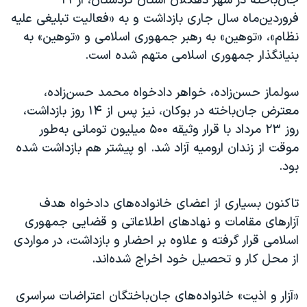
جان‌باخته در شهر دهگلان استان کردستان، از ۲۱
فروردین‌ماه سال جاری بازداشت و به «فعالیت تبلیغی علیه
نظام»، «توهین» به رهبر جمهوری اسلامی و «توهین» به
بنیانگذار جمهوری اسلامی متهم شده است.
سولماز حسن‌زاده، خواهر دادخواه محمد حسن‌زاده،
معترض جان‌باخته در بوکان، نیز پس از ۱۴ روز بازداشت،
روز ۲۳ مرداد با قرار وثیقه ۵۰۰‌ ميليون تومانی به‌طور
موقت از زندان ارومیه آزاد شد. او پیشتر هم بازداشت شده
بود.
تاکنون بسیاری از اعضای خانواده‌های دادخواه هدف
آزارهای مقامات و نهادهای اطلاعاتی و قضایی جمهوری
اسلامی قرار گرفته‌ و علاوه بر احضار و بازداشت، در مواردی
از محل کار و تحصیل خود اخراج شده‌اند.
«آزار و اذیت» خانواده‌های جان‌باختگان اعتراضات سراسری