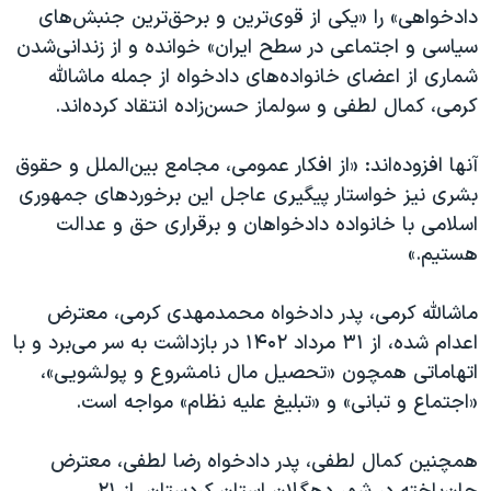
دادخواهی» را «یکی از قوی‌ترین و برحق‌ترین جنبش‌های
سیاسی و اجتماعی در سطح ایران» خوانده و از زندانی‌شدن
شماری از اعضای خانواده‌های دادخواه از جمله ماشالله
کرمی، کمال لطفی و سولماز حسن‌زاده انتقاد کرده‌اند.
آنها افزوده‌اند: «از افکار عمومی، مجامع بین‌الملل و حقوق
بشری نیز خواستار پیگیری عاجل این برخوردهای جمهوری
اسلامی با خانواده دادخواهان و برقراری حق و عدالت
هستیم.»
ماشالله کرمی، پدر دادخواه محمدمهدی کرمی، معترض
اعدام شده، از ۳۱ مرداد ۱۴۰۲ در بازداشت به سر می‌برد و با
اتهاماتی همچون «تحصیل مال نامشروع و پولشویی»،
«اجتماع و تبانی» و «تبلیغ علیه نظام» مواجه است.
همچنین کمال لطفی، پدر دادخواه رضا لطفی، معترض