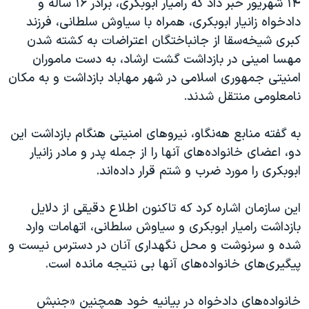
۱۴ شهریور خبر داد که رامیار ابوبکری، برادر ۱۶ ساله و
دادخواه زانیار ابوبکری، همراه با سیاوش سلطانی، فرزند
کبری شیخه‌سقا از جانباختگان اعتراضات به کشته شدن
مهسا امینی در بازداشت گشت ارشاد، به دست ماموران
امنیتی جمهوری اسلامی در شهر مهاباد بازداشت و به مکان
نامعلومی منتقل شدند.
به گفته منابع هه‌نگاو، نیروهای امنیتی هنگام بازداشت این
دو، اعضای خانواده‌های آنها را از جمله پدر و مادر زانیار
ابوبکری را مورد ضرب و شتم قرار داده‌اند.
این سازمان اشاره کرد که تاکنون اطلاع دقیقی از دلایل
بازداشت رامیار ابوبکری و سیاوش سلطانی، اتهامات وارد
شده و سرنوشت و محل نگهداری آنان در دسترس نیست و
پیگیری‌های خانواده‌های آنها بی نتیجه مانده است.
خانواده‌های دادخواه در بیانیه خود همچنین «جنبش