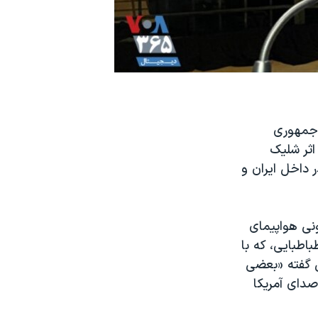
 جمهوری
سرنشنیان جان‌باخته پرواز پی اس ۷۵۲ که بر اثر شلیک
 داخل ایران و
ونی هواپیمای
اطبایی، که با
ی گفته «بعضی
صدای آمریکا