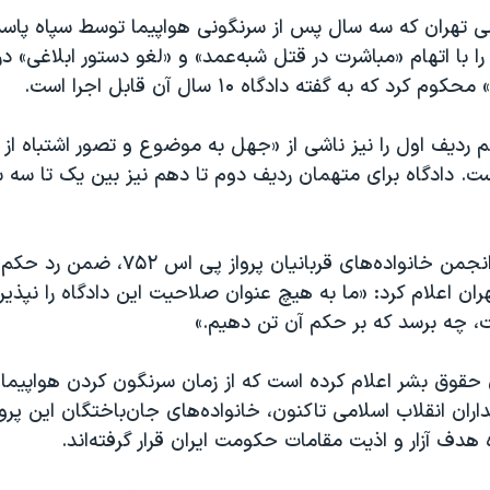
می تهران که سه سال پس از سرنگونی هواپیما توسط سپاه پاسد
ا با اتهام «مباشرت در قتل شبه‌عمد» و «لغو دستور ابلاغی» 
هم ردیف اول را نیز ناشی از «جهل به موضوع و تصور اشتباه ا
. دادگاه برای متهمان ردیف دوم تا دهم نیز بین یک تا سه
در همان زمان، انجمن خانواده‌های قربانیان پ
ران اعلام کرد: «ما به هیچ عنوان صلاحیت این دادگاه را نپذیر
، چه برسد که بر حکم آن تن دهیم.»
 حقوق بشر اعلام کرده است که از زمان سرنگون کردن هواپیمای
ران انقلاب اسلامی تاکنون، خانواده‌های جان‌باختگان این پرو
هدف آزار و اذیت مقامات حکومت ایران قرار گرفته‌اند.