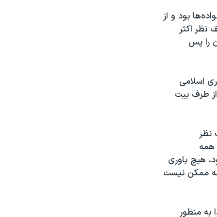
ده‌ها بود و از
ف نظر اکثر
ن را پس
وری اسلامی
ز طرف بیت
 نظر
 همه
ود، هیچ باوری
وجه ممکن نیست
ه‌های دادخواه پرواز پی اس ۷۵۲ «از ابتدا به منظور