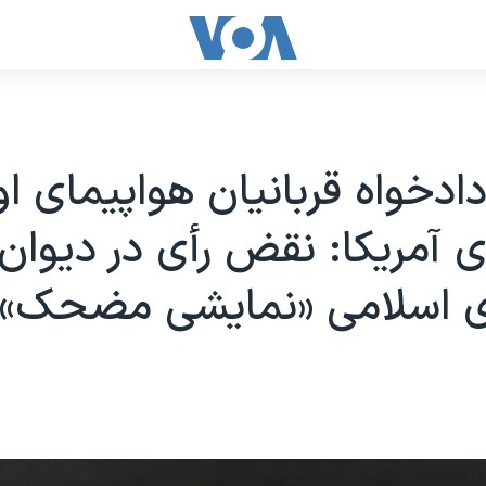
دادخواه قربانیان هواپیمای او
 آمریکا: نقض رأی در دیوان 
 اسلامی «نمایشی مضحک»