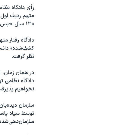
رأی دادگاه نظا
متهم ردیف اول ر
«۱۳ سال حبس» محکوم کرد که به گفته دادگاه ۱۰ سال آن قابل اجرا است.
دادگاه رفتار مت
کشف‌شده» دانست
نظر گرفت.
دادگاه نظامی ته
نخواهیم پذیرفت
سازمان دیده‌بان
توسط سپاه پاسدا
سازمان‌دهی‌شده 