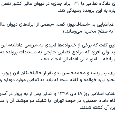
صادرشده از سوی دادگاه نظامی با «۱۲ ایراد جدی» در دیوان عالی ک
ه به این پرونده رسیدگی کند.
باطبایی به «انصاف‌نیوز» گفت: «بعضی از ایرادهای دیوان عال
 به سطح محاربه می‌رساند.»
 گفت که برخی از خانواده‌ها امیدی به «بررسی عادلانه» این 
ند ولی افزود که مراجع قضایی خارجی به مستندات پرونده دست
ر رابطه با امور مالی اقداماتی انجام دهند.
 پدر زینب و محمدحسین، دو نفر از جانباختگان این پرواز، ا
حتوایی» خوانده و گفته است که باید به تمامی موارد دوباره 
سپاه پاسداران انقلاب اسلامی روز ۱۸ دی ۱۳۹۸ و اندکی پس از به پرو
دگاه «امام خمینی» در حومه تهران، با شلیک دو موشک آن را سر