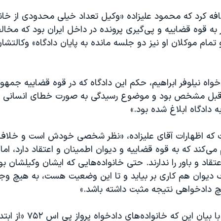
افه کرد که محمود علیزاده «وکیل تعداد خیلی محدودی از خانوا
 به قوه قضاییه و پی‌گیری پرونده در داخل ایران بود که مخال
و تمام موکلان او نیز دو جلسه مانده به پایان دادگاه» وکالتشا
دخواه نیلوفر ابراهیم، حکم این دادگاه که در قوه قضاییه جمه
از قبل مشخص بود و موضوع رسیدگی به صورت خطای انسانی ا
ه دادگاه ابلاغ شده بود.»
 که اظهارات آقای علیزاده، «نظر شخصی خودش است و خلاف
م می‌کند که به قوه قضاییه و دیوان اطمینان و اعتقاد دارد، اما
عتقاد و باور را ندارند. حتی خانواده‌هایی که ایشان وکیلشان ب
رف دیوان هم کاری بر بیاید و تا این وضعیت هست، به هیچ 
 دادخواهی نتیجه مثبت داشته باشد.»
مسعود ابراهیم با بیان این که خانواد