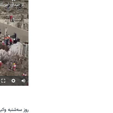
از
صدای آمریکا