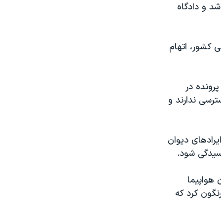
شور نقض شد و دادگاه
ی کشور، اتهام
عرض
px
پرونده در
رسی ندارند و
یرادهای دیوان
رسیدگی شود.
از در آمدن هواپیما
نگون کرد که