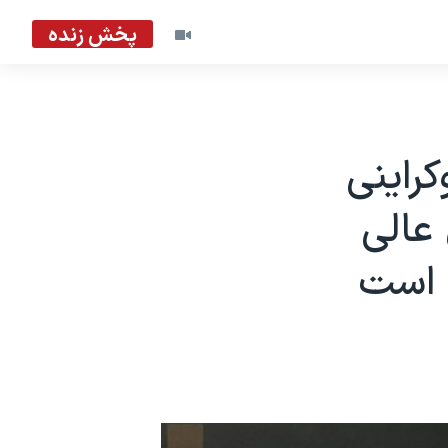
پخش زنده
کراینی
عالی
 است