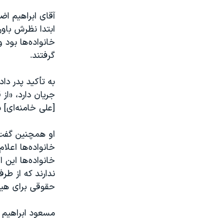
آقای ابراهیم اض
ابتدا نظرش باور
خانواده‌ها بود 
گرفتند.
به تأکید پدر دا
جریان دارد، «
[علی خامنه‌ای] ب
او همچنین گفت
خانواده‌ها اعلا
خانواده‌ها این ا
ندارند که از ط
حقوقی برای هیچ