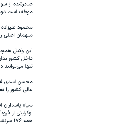
موظف است دوبار
محمود علیزاده ط
متهمان اصلی را
این وکیل همچنین
داخل کشور ندار
تنها می‌توانند د
محسن اسدی لاری،
عالی کشور را «م
اوکراینی از فرو
همه ۱۷۶ سرنشین آن کشته شدند.