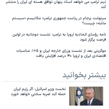
تیم ترامپ می خواهد اسناد پنهان توافق هسته ای ایران را منتشر
کند
سرنوشت برجام در ریاست جمهوری ترامپ؛ مکانیسم «سیستم
ماشه» چیست؟
نامه رؤسای اتحادیه اروپا به ترامپ: نشست دوجانبه در اولین
فرصت برگزار شود
موگرینی بعد از نشست وزرای خارجه ایران و ۵+۱: مناسبات
اقتصادی ایران و اروپا ۴۰ درصد افزایش یافت
بیشتر بخوانید
نخست وزیر اسرائيل: اگر رژیم ایران
حمله کند ضربه سختی خواهد خورد