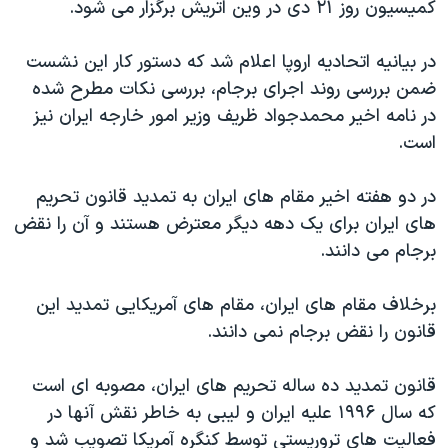
اسرائیل در جنگ
کمیسیون روز ۲۱ دی در وین اتریش برگزار می شود.
نرگس محمدی برنده جایزه نوبل صلح
در بیانیه اتحادیه اروپا اعلام شد که دستور کار این نشست
همایش محافظه‌کاران آمریکا «سی‌پک»
ضمن بررسی روند اجرای برجام، بررسی نکات مطرح شده
صفحه‌های ویژه
در نامه اخیر محمدجواد ظریف وزیر امور خارجه ایران نیز
است.
سفر پرزیدنت ترامپ به چین
در دو هفته اخیر مقام های ایران به تمدید قانون تحریم
های ایران برای یک دهه دیگر معترض هستند و آن را نقض
برجام می دانند.
برخلاف مقام های ایران، مقام های آمریکایی تمدید این
قانون را نقض برجام نمی دانند.
قانون تمدید ده ساله تحریم های ایران، مصوبه ای است
که سال ۱۹۹۶ علیه ایران و لیبی به خاطر نقش آنها در
فعالیت های تروریستی توسط کنگره آمریکا تصویب شد و