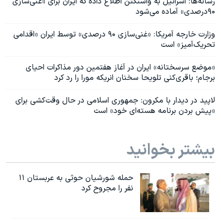
رسانه‌ها: اسرائيل به واشنگتن اطلاع داده که ایران برای «غنی‌سازی
۹۰درصدی» آماده می‌شود
وزارت خارجه آمریکا: «غنی‌سازی ۹۰ درصدی» توسط ایران «اقدامی
تحریک‌آمیز» است
«موضع سرسختانه» ایران در آغاز هفتمین دور مذاکرات احیای
برجام؛ باقری‌کنی تلویحا سخنان انریکه مورا را رد کرد
لاپید در دیدار با مکرون: جمهوری اسلامی در حال وقت‌کشی برای
«پیش بردن برنامه هسته‌ای خود» است
بیشتر بخوانید
حمله شورشیان حوثی به عربستان ۱۱
نفر را مجروح کرد