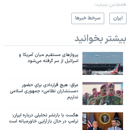
همچنبن ببینید:
ايران
سرخط خبرها
بیشتر بخوانید
پروازهای مستقیم میان آمریکا و
اسرائیل از سر گرفته می‌شود
عراق: هیچ قراردادی برای حضور
«مستشاران نظامی» جمهوری اسلامی
نداریم
هگست با بازنشر تحلیلی درباره ایران:
ترامپ در حال بازآرایی خاورمیانه است