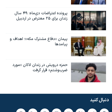
پرونده اعتراضات دی‌ماه: ۴۹ سال
زندان برای ۲۵ معترض در اردبیل
پیمان «دفاع مشترک مکه»؛ اهداف و
پیامدها
حمزه درویش در زندان لاکان «مورد
ضرب‌وشتم» قرار گرفت
دنبال کنید