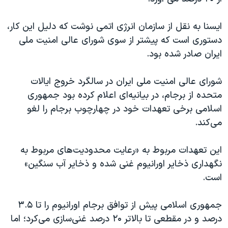
اسرائیل در جنگ
نرگس محمدی برنده جایزه نوبل صلح
ایسنا به نقل از سازمان انرژی اتمی نوشت که دلیل این کار،
دستوری است که پیشتر از سوی شورای عالی امنیت ملی
همایش محافظه‌کاران آمریکا «سی‌پک»
ایران صادر شده بود.
صفحه‌های ویژه
سفر پرزیدنت ترامپ به چین
شورای عالی امنیت ملی ایران در سالگرد خروج ایالات
متحده از برجام، در بیانیه‌ای اعلام کرده بود جمهوری
اسلامی برخی تعهدات خود در چهارچوب برجام را لغو
می‌کند.
این تعهدات مربوط به «رعایت محدودیت‌های مربوط به
نگهداری ذخایر اورانیوم غنی شده و ذخایر آب سنگین»
است.
جمهوری اسلامی پیش از توافق برجام اورانیوم را تا ۳.۵
درصد و در مقطعی تا بالاتر ۲۰ درصد غنی‌سازی می‌کرد؛ اما