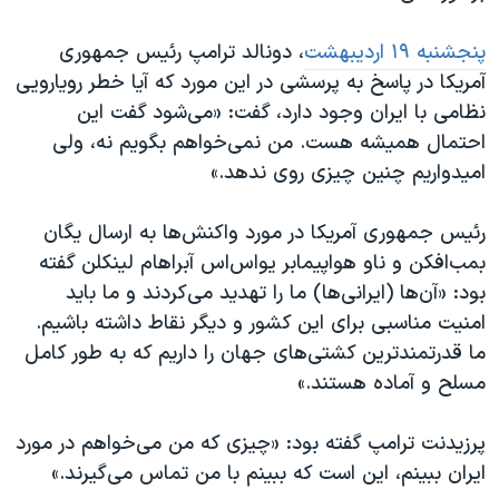
پنجشنبه ۱۹ اردیبهشت
، دونالد ترامپ رئیس جمهوری
آمریکا در پاسخ به پرسشی در این مورد که آیا خطر رویارویی
نظامی با ایران وجود دارد، گفت:‌ «می‌شود گفت این
احتمال همیشه هست. من نمی‌خواهم بگویم نه، ولی
امیدواریم چنین چیزی روی ندهد.»‌
رئیس جمهوری آمریکا در مورد واکنش‌ها به ارسال یگان
بمب‌افکن و ناو هواپیمابر یو‌اس‌اس آبراهام لینکلن گفته
بود: «آن‌ها (ایرانی‌ها) ما را تهدید می‌کردند و ما باید
امنیت مناسبی برای این کشور و دیگر نقاط داشته باشیم.
ما قدرتمندترین کشتی‌های جهان را داریم که به طور کامل
مسلح و آماده هستند.»
پرزیدنت ترامپ گفته بود:‌ «چیزی که من می‌خواهم در مورد
ایران ببینم، این است که ببینم با من تماس می‌گیرند.»