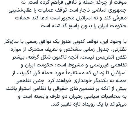
موقت از چرخه حمله و تلافی فراهم کرده است. نه
جمهوری اسلامی ناچار است توقف عملیات را عقب‌نشینی
معرفی کند و نه اسرائیل مجبور است ادعا کند حملات
حکومت ایران را بدون پاسخ گذاشته است.
با وجود این، توقف کنونی هنوز یک توافق رسمی با سازوکار
نظارتی، جدول زمانی مشخص و تعریف مشترک از موارد
نقض آتش‌بس نیست. آنچه تاکنون شکل گرفته، بیشتر
تفاهمی غیررسمی و مشروط است: حکومت ایران و
اسرائیل تا زمانی که مستقیماً مورد حمله قرار نگیرند، از
حمله به یکدیگر خودداری خواهند کرد. چنین تفاهمی
بیش از آنکه بر تضمین‌های حقوقی یا نظامی استوار باشد،
به محاسبات سیاسی رهبران دو طرف وابسته است و
می‌تواند با یک رویداد تازه تغییر کند.