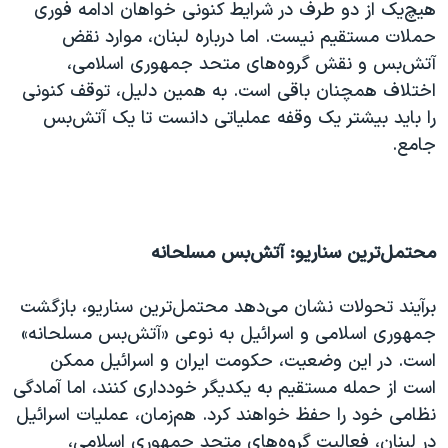
هیچ‌یک از دو طرف در شرایط کنونی خواهان ادامه فوری
حملات مستقیم نیست. اما درباره لبنان، موارد نقض
آتش‌بس و نقش گروه‌های متحد جمهوری اسلامی،
اختلاف همچنان باقی است. به همین دلیل، توقف کنونی
را باید بیشتر یک وقفه عملیاتی دانست تا یک آتش‌بس
جامع.
محتمل‌ترین سناریو: آتش‌بس مسلحانه
برآیند تحولات نشان می‌دهد محتمل‌ترین سناریو، بازگشت
جمهوری اسلامی و اسرائیل به نوعی «آتش‌بس مسلحانه»
است. در این وضعیت، حکومت ایران و اسرائیل ممکن
است از حمله مستقیم به یکدیگر خودداری کنند، اما آمادگی
نظامی خود را حفظ خواهند کرد. هم‌زمان، عملیات اسرائیل
در لبنان، فعالیت گروه‌های متحد جمهوری اسلامی،