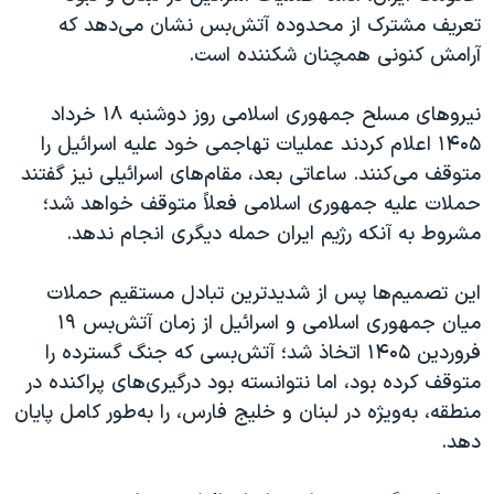
اسرائیل در جنگ
تعریف مشترک از محدوده آتش‌بس نشان می‌دهد که
نرگس محمدی برنده جایزه نوبل صلح
آرامش کنونی همچنان شکننده است.
همایش محافظه‌کاران آمریکا «سی‌پک»
نیروهای مسلح جمهوری اسلامی روز دوشنبه ۱۸ خرداد
صفحه‌های ویژه
۱۴۰۵ اعلام کردند عملیات تهاجمی خود علیه اسرائیل را
سفر پرزیدنت ترامپ به چین
متوقف می‌کنند. ساعاتی بعد، مقام‌های اسرائیلی نیز گفتند
حملات علیه جمهوری اسلامی فعلاً متوقف خواهد شد؛
مشروط به آنکه رژیم ایران حمله دیگری انجام ندهد.
این تصمیم‌ها پس از شدیدترین تبادل مستقیم حملات
میان جمهوری اسلامی و اسرائیل از زمان آتش‌بس ۱۹
فروردین ۱۴۰۵ اتخاذ شد؛ آتش‌بسی که جنگ گسترده را
متوقف کرده بود، اما نتوانسته بود درگیری‌های پراکنده در
منطقه، به‌ویژه در لبنان و خلیج فارس، را به‌طور کامل پایان
دهد.