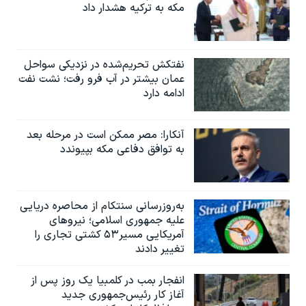
مکه به ترکیه هشدار داد
نفتکش تحریم‌شده در نزدیکی سواحل
عمان بیشتر در آب فرو رفت؛ نشت نفت
ادامه دارد
آنکارا: مصر ممکن است در مرحله بعد
به توافق دفاعی مکه بپیوندد
به‌روزرسانی سنتکام از محاصره دریایی
علیه جمهوری اسلامی؛ نیروهای
آمریکایی مسیر۵۳ کشتی تجاری را
تغییر دادند
انفجار بمب‌‌ در کلمبیا یک روز پس از
آغاز کار رئیس‌جمهوری جدید