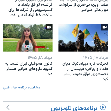
هفت اوین؛ بی‌خبری از سرنوشت
فرانسه؛ توافق بغداد با
دو زندانی سیاسی
کنسرسیومی از شرکت‌ها برای
ساخت خط لوله انتقال نفت
مرداد ۱۸, ۱۴۰۵
مرداد ۱۸, ۱۴۰۵
تحرکات تازه دیپلماتیک میان
کانون هموفیلی ایران نسبت به
بغداد و ریاض؛ عربستان از
کمبود داروهای حیاتی هشدار
نخست‌وزیر عراق دعوت رسمی
داد
کرد
مشاهده برنامه های قبلی
برنامه‌های تلویزیون