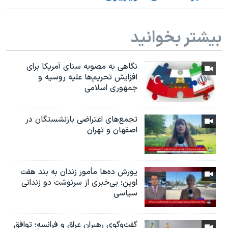
بیشتر بخوانید
نگاهی به مصوبه سنای آمریکا برای
افزایش تحریم‌ها علیه روسیه و
جمهوری اسلامی
تجمع‌های اعتراضی بازنشستگان در
اصفهان و تهران
یورش ده‌ها مأمور زندان به بند هفت
اوین؛ بی‌خبری از سرنوشت دو زندانی
سیاسی
گفت‌وگوی رهبران عراق و فرانسه؛ توافق