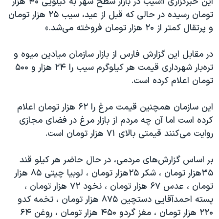
این خبرگزاری «سیب در بازار سطح شهر به کیلویی ۴۰ هزار
اسرائیل در جنگ
تومان رسیده در حالی که قبل از عید، سیب ۲۵ هزار تومان
نرگس محمدی برنده جایزه نوبل صلح
و پرتقال کمتر از ۲۰ هزار تومان فروخته می‌شد.»
همایش محافظه‌کاران آمریکا «سی‌پک»
در مقابل این گزارش فارس از بازار سازمان میادین میوه و
صفحه‌های ویژه
تره‌بار شهرداری قیمت هر کیلوگرم سیب را ۲۴ هزار و ۵۰۰
سفر پرزیدنت ترامپ به چین
تومان اعلام کرده است.
این سازمان همچنین قیمت مرغ را ۶۲ هزار تومان اعلام
کرده است اما آن چه مردم از بازار مرغ در فضای مجازی
روایت می‌کنند قیمتی بالای ۷۱ هزار تومان است.
بر اساس گزارش‌های مردمی، در حال حاضر هر کیلو قند
۳۵هزار تومان ، ‏شکر ۲۵هزار تومان ، ‏لوبیا چیتی ۸۵ هزار
تومان ، ‏عدس ۶۷ هزار تومان ، نخود ۷۲ هزار تومان ،
‏پسته احمدآقایی دستچین ۸۷۵ هزار تومان ، تخمه کدو
۲۲۰ هزار تومان ، ‏مغز گردو ۴۵۰ هزار تومان ، روغن ۶۴