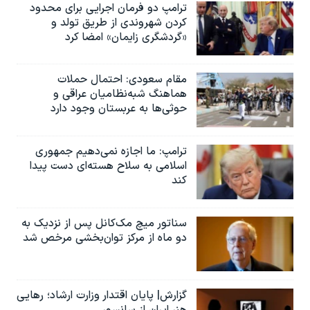
ترامپ دو فرمان اجرایی برای محدود
کردن شهروندی از طریق تولد و
«گردشگری زایمان» امضا کرد
مقام سعودی: احتمال حملات
هماهنگ شبه‌نظامیان عراقی و
حوثی‌ها به عربستان وجود دارد
ترامپ: ما اجازه نمی‌دهیم جمهوری
اسلامی به سلاح هسته‌ای دست پیدا
کند
سناتور میچ مک‌کانل پس از نزدیک به
دو ماه از مرکز توان‌بخشی مرخص شد
گزارش| پایان اقتدار وزارت ارشاد؛ رهایی
هنر ایران از سانسور