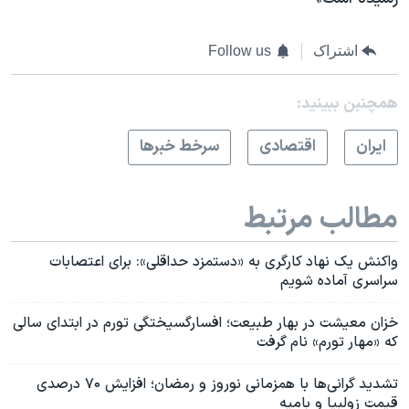
اشتراک
Follow us
همچنبن ببینید:
ايران
اقتصادی
سرخط خبرها
مطالب مرتبط
واکنش یک نهاد کارگری به «دستمزد حداقلی»: برای اعتصابات
سراسری آماده شویم
خزان معیشت در بهار طبیعت؛ افسارگسیختگی تورم در ابتدای سالی
که «مهار تورم» نام گرفت
تشدید گرانی‌ها با همزمانی نوروز و رمضان؛ افزایش ۷۰ درصدی
قیمت زولبیا و بامیه