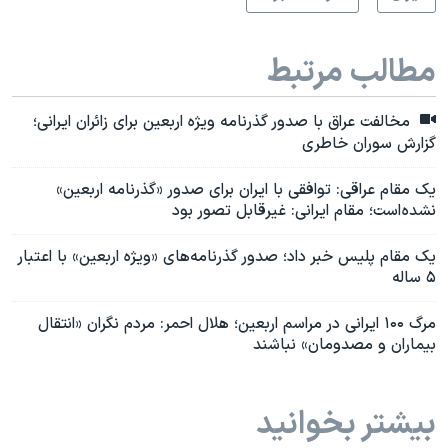
مطالب مرتبط
مخالفت عراق با صدور گذرنامه ویژه اربعین برای زائران ایرانی؛
گزارش سوران خاطری
یک مقام عراقی: توافقی با ایران برای صدور «گذرنامه اربعین»
نشده است؛ مقام ایرانی: غیرقابل تصور بود
یک مقام پلیس خبر داد؛ صدور گذرنامه‌های «ویژه اربعین» با اعتبار
۵ ساله
مرگ ۱۰۰ ایرانی در مراسم اربعین؛ هلال احمر: مردم نگران «انتقال
بیماران و مصدومان» نباشند
بیشتر بخوانید