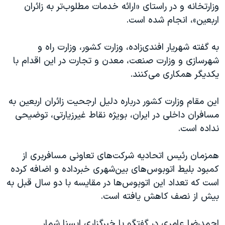
اسرائیل در جنگ
وزارتخانه و در راستای «ارائه خدمات مطلوب‌تر به زائران
اربعین»، انجام شده است.
نرگس محمدی برنده جایزه نوبل صلح
همایش محافظه‌کاران آمریکا «سی‌پک»
به گفته شهریار افندی‌زاده، وزارت کشور، وزارت راه و
صفحه‌های ویژه
شهرسازی و وزارت صنعت، معدن و تجارت در این اقدام با
یکدیگر همکاری می‌کنند.
سفر پرزیدنت ترامپ به چین
این مقام وزارت کشور درباره دلیل ارجحیت زائران اربعین به
مسافران داخلی در ایران، بویژه نقاط غیرزیارتی، توضیحی
نداده است.
همزمان رئیس اتحادیه شرکت‌های تعاونی مسافربری از
کمبود بلیط اتوبوس‌های بین‌شهری خبرداده و اضافه کرده
است که تعداد این اتوبوس‌ها در مقایسه با دو سال قبل به
بیش از نصف کاهش یافته است.
احمدرضا عامری در گفتگو با خبرگزاری ایسنا شمار