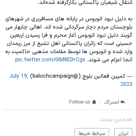
انتقال شیعیان پاکستانی بکارگرفته شده‌اند.
به دلیل نبود اتوبوس در پایانه های مسافربری در شهرهای
بلوچستان مردم دچار سرگردانی شده اند. اهالی چابهار می
گویند دلیل نبود اتوبوس آغاز محرم و فرا رسیدن اربعین
حسینی است که زائران پاکستانی اهل تشیع از مرز ریمدان
وارد شده و اتوبوس ها توسط مقامات مذهبی حاکمیت به
آنجا اعزام می شوند.
pic.twitter.com/0iM8EDrCgs
— کمپین فعالین بلوچ (@balochcampaign)
July 19,
2023
اشتراک
Follow us
همچنبن ببینید:
ايران
سرخط خبرها