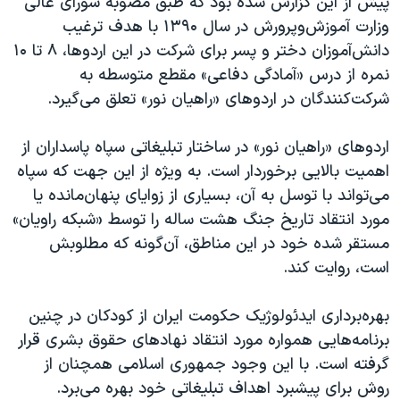
پیش از این گزارش شده بود که طبق مصوبه شورای عالی
وزارت آموزش‌وپرورش در سال ۱۳۹۰ با هدف ترغیب
دانش‌آموزان دختر و پسر برای شرکت در این اردوها، ۸ تا ۱۰
نمره از درس «آمادگی دفاعی» مقطع متوسطه به
شرکت‌کنندگان در اردوهای «راهیان نور» تعلق می‌گیرد.
اردوهای «راهیان نور» در ساختار تبلیغاتی سپاه پاسداران از
اهمیت بالایی برخوردار است. به ویژه از این جهت که سپاه
می‌تواند با توسل به آن، بسیاری از زوایای پنهان‌مانده یا
مورد انتقاد تاریخ جنگ هشت ساله را توسط «شبکه راویان»
مستقر شده خود در این مناطق، آن‌گونه که مطلوبش
است، روایت کند.
بهره‌برداری ایدئولوژیک حکومت ایران از کودکان در چنین
برنامه‌هایی همواره مورد انتقاد نهادهای حقوق بشری قرار
گرفته است. با این وجود جمهوری اسلامی همچنان از
روش برای پیشبرد اهداف تبلیغاتی خود بهره می‌برد.