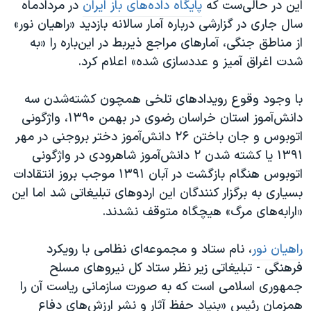
این در حالی‌ست که
پایگاه داده‌های باز ایران
در مردادماه
سال جاری در گزارشی درباره آمار سالانه بازدید «راهیان نور»
از مناطق جنگی، آمارهای مراجع ذیربط در این‌باره را «به
شدت اغراق آمیز و عددسازی شده» اعلام کرد.
با وجود وقوع رویدادهای تلخی همچون کشته‌شدن سه
دانش‌آموز استان خراسان‌ رضوی در بهمن ۱۳۹۰، واژگونی
اتوبوس و جان باختن ۲۶ دانش‌آموز دختر بروجنی در مهر
۱۳۹۱ یا کشته شدن ۲ دانش‌آموز شاهرودی در واژگونی
اتوبوس هنگام بازگشت در آبان ۱۳۹۱ موجب بروز انتقادات
بسیاری به برگزار کنندگان این اردوهای تبلیغاتی شد اما این
«ارابه‌های مرگ» هیچگاه متوقف نشدند.
راهیان نور
، نام ستاد و مجموعه‌ای نظامی با رویکرد
فرهنگی - تبلیغاتی زیر نظر ستاد کل نیروهای مسلح
جمهوری اسلامی است که به صورت سازمانی ریاست آن را
همزمان رئیس «بنیاد حفظ آثار و نشر ارزش‌های دفاع