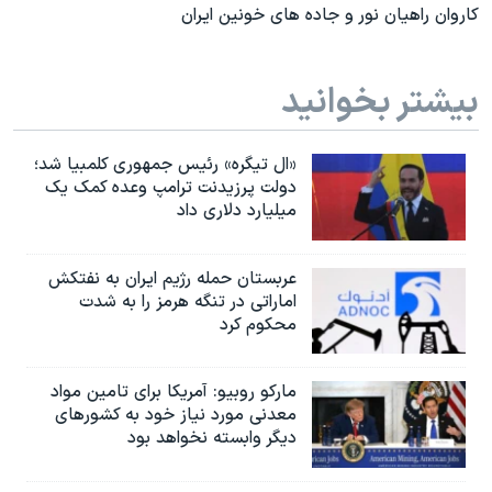
کاروان راهیان نور و جاده های خونین ایران
بیشتر بخوانید
«ال تیگره» رئیس جمهوری کلمبیا شد؛
دولت پرزیدنت ترامپ وعده کمک یک
میلیارد دلاری داد
عربستان حمله رژیم ایران به نفتکش
اماراتی در تنگه هرمز را به‌ شدت
محکوم کرد
مارکو روبیو: آمریکا برای تامین مواد
معدنی مورد نیاز خود به کشورهای
دیگر وابسته نخواهد بود