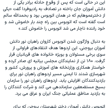
این در حالی است که پس از وقوع حادثه برادر یکی از
دانش آموزان جان باخته در تصادف به رادیوفردا گفت «یکی
از دخترعموهایم که در همان اتوبوس بود و بحمدالله سالم
است گفته است که اتوبوس بین راه چند بار خاموش شد و
خود راننده ناچار می شد اتوبوس را خاموش کند.»
به دنبال واژگون شدن اتوبوس کاروان راهیان نور دانش
آموزان بروجنی، این اردوها هدف انتقادهای فراوانی از
سوی برخی مسئولان و بویژه خانواده های قربانیان قرار
گرفت. ۱۸۰ تن از نمایندگان مجلس بیانیه ای صادر کرده و
خواستار همکاری وزارتخانه های آموزش و پرورش، کشور و
شهرسازی شدند تا ایمنی مسیر اردوهای راهیان نور برای
بازدیدکنندگان افزایش یابد. اردوهای راهیان نور را سازمان
بسیج مستضعفین سازماندهی می کند و شرکت کنندگان را
به بازدید مناطق عملیاتی جنگ ایران و عراق می برد.
اتوبوس دانش آموزان دختر شهرستان بروجن که برای