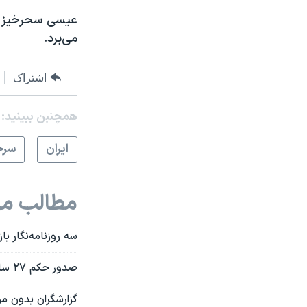
عیسی سحرخیز از
می‌برد.
اشتراک
همچنبن ببینید:
ايران
سرخ
مطالب مر
سه روزنامه‌نگار ب
صدور حکم ۲۷ سال زندان برای چهار روزنامه‌نگار ایرانی
گزارشگران بدون مرز