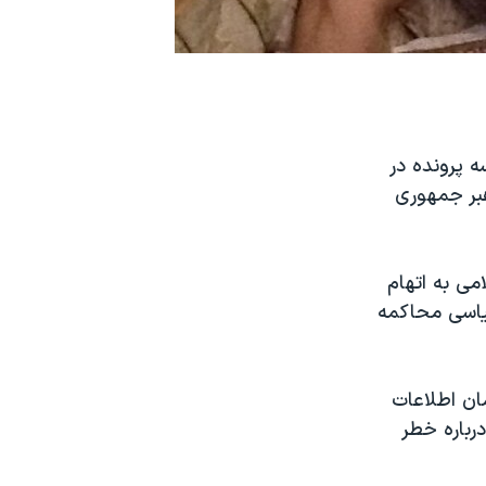
ه پرونده در
هبر جمهوری
ی به اتهام
یاسی محاکمه
مان اطلاعات
رباره خطر