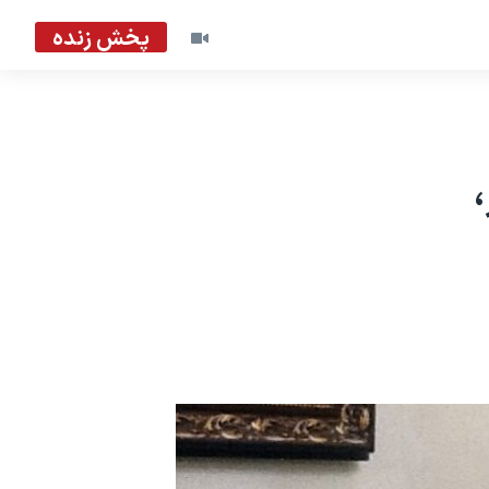
پخش زنده