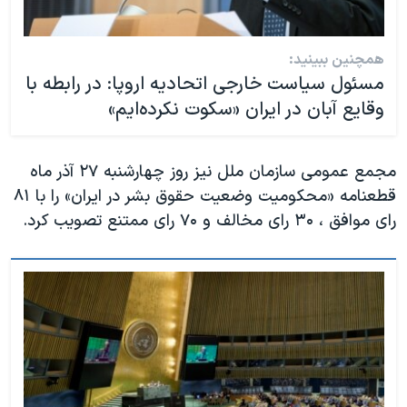
همچنین ببینید:
مسئول سیاست خارجی اتحادیه اروپا: در رابطه با
وقایع آبان در ایران «سکوت نکرده‌ایم»
مجمع عمومی سازمان ملل نیز روز چهارشنبه ۲۷ آذر ماه
قطعنامه «محکومیت وضعیت حقوق بشر در ایران» را با ۸۱
رای موافق ، ۳۰ رای مخالف و ۷۰ رای ممتنع تصویب کرد.