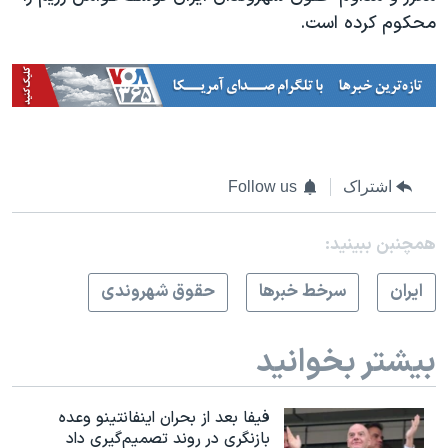
محکوم کرده است.
اشتراک
Follow us
همچنبن ببینید:
ايران
سرخط خبرها
حقوق شهروندی
بیشتر بخوانید
فیفا بعد از بحران اینفانتینو وعده
بازنگری در روند تصمیم‌گیری داد