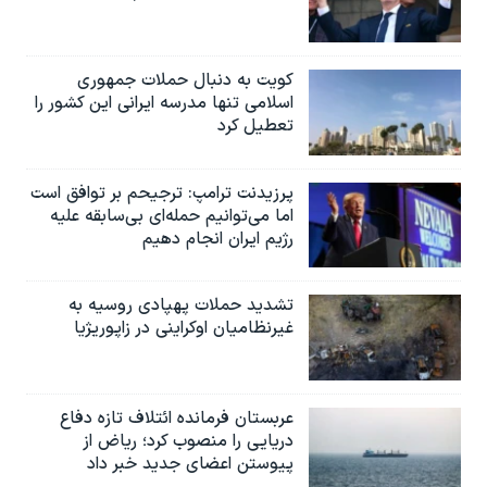
کویت به دنبال حملات جمهوری
اسلامی تنها مدرسه ایرانی این کشور را
تعطیل کرد
پرزیدنت ترامپ: ترجیحم بر توافق است
اما می‌توانیم حمله‌ای بی‌سابقه علیه
رژیم ایران انجام دهیم
تشدید حملات پهپادی روسیه به
غیرنظامیان اوکراینی در زاپوریژیا
عربستان فرمانده ائتلاف تازه دفاع
دریایی را منصوب کرد؛ ریاض از
پیوستن اعضای جدید خبر داد