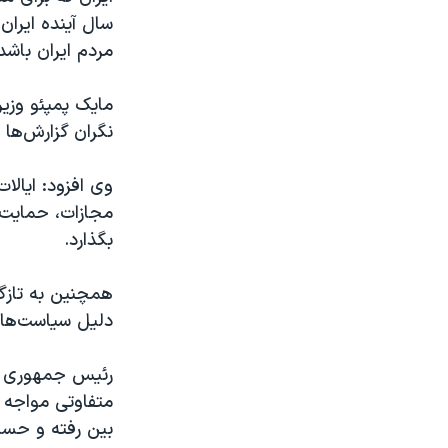
سال آینده ایران
مردم ایران باشد
نگران گزارش‌ها 
وی افزود: ایالا
مجازات، حمایت م
بگذارد.
همچنین به تازگی
دلیل سیاست‌ها
متفاوتی مواجه 
بین رفته و حسابی