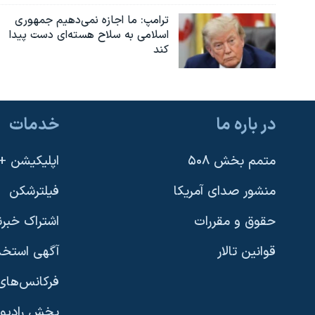
ترامپ: ما اجازه نمی‌دهیم جمهوری
اسلامی به سلاح هسته‌ای دست پیدا
کند
در باره ما
خدمات
متمم بخش ۵۰۸
اپلیکیشن +VOA
منشور صدای آمریکا
فیلترشکن
حقوق و مقررات
اشتراک خبرن
قوانین تالار
آگهی استخد
فرکانس‌های 
پخش رادیو