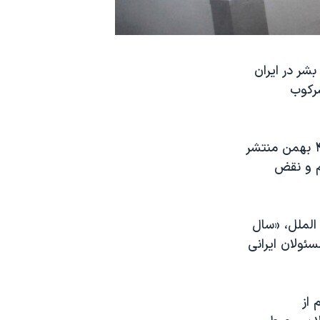
شر در ایران
آور را در سرکوب
این نهاد بین المللی مدافع حقوق بشر در گزارش جدید خود، که روز پنجشنبه ۴ بهمن منتشر
م و نقض
الملل، «سال
سئولان ایرانی
 از