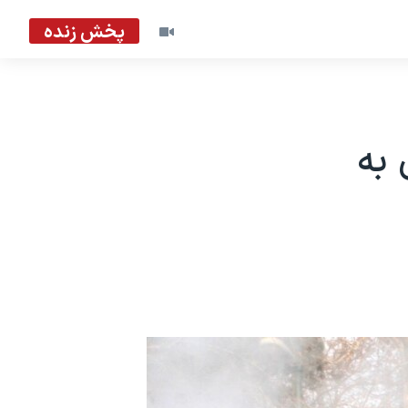
پخش زنده
 ایران به