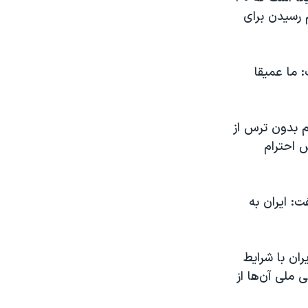
م رسیدن برای
ئیتر خود نوشت: ما عمیقا
م بدون ترس از
ش احترام
: ایران به
ان گفت که ایران با شرایط
ملی آن‌ها از