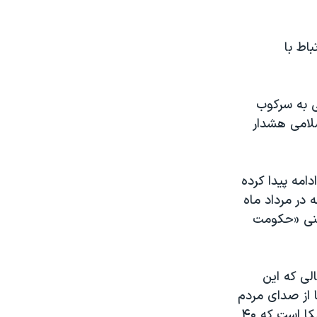
اط با
ی به سرکوب
لامی هشدار
تلف ایران ادامه پیدا کرده
در مرداد ماه
ضمنی «حکومت
الی که این
ا از صدای مردم
ایران که برای مدتی طولانی نادیده گرفته شده است، حمایت می کند. امید آمریکا است که ۴۰