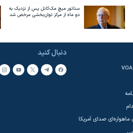
سناتور میچ مک‌کانل پس از نزدیک به
دو ماه از مرکز توان‌بخشی مرخص شد
دنبال کنید
امه
ام
ماهواره‌ای صدای آمریکا
یی