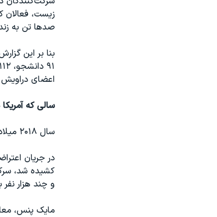
شرکت‌کنندگان در
زیست، فعالان کا
صدها تن به زندان محکوم شده 
اعضای دراویش گنابادی، ۱۷۱ مسیحی و ۹۵ بهایی 
سالی که آمریکا د
سال ۲۰۱۸ میلادی درحالی آغاز شد که در ایران اعتراضات گسترده‌ای جریان داشت.
کشیده شد، سرک
و چند هزار نفر 
مایک پنس، معاو