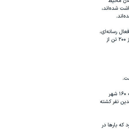
الان محیط
شت شده‌اند،
 دادگستری، ۵۰ روزنامه‌نگار و فعال رسانه‌ای،
۹۱ دانشجو، ۱۱۲ فعال حقوق زنان،‌ ۶۳ فعال محیط زیست، ۴۶۷ کارگر، بیش از ۲۰۰ تن از
در جریان اعتراضات سراسری ایران که از روز پنج‌شنبه هفتم دی‌ ماه ۹۶ آغاز و به ۱۶۰ شهر
ین نفر کشته
که بارها در