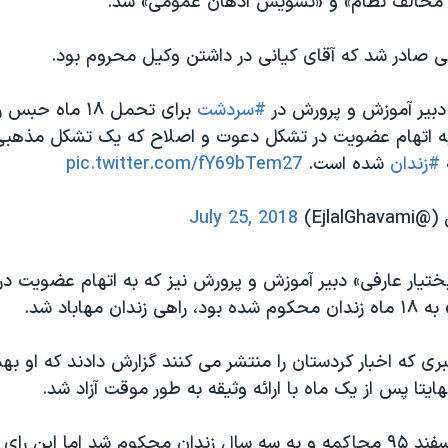
ی مخالف نظام» و «تشویش اذهان عمومی» شد.
ی صادر شد که آقای کیانی در داشتن وکیل محروم بود.
بیر آموزش و پرورش در
#سردشت
برای تحمل ۱۸ ماه 
به اتهام عضویت در تشکل دعوت و اصلاح که یک تشکل مذهب
#زندان
شده است.
pic.twitter.com/fY69bTem27
Ejlal)
July 25, 2018
بختیار عارفی» دبیر آموزش و پرورش نیز که به اتهام عضویت د
ان مهاباد شد.
ایتا پس از یک ماه با ارائه وثیقه به طور موقت آزاد شد.