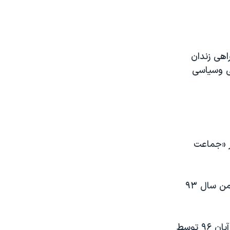
حبس راهی زندان
ی وسیاسی
ر «جماعت
وبسایت های خبری که اخبار کردستان را منتشر می کنند گزارش دادند که او بهمن سال ۹۳
آقای عارفی در اسفند ۹۵ محاکمه و به سه سال زندان محکوم شد اما این رای آبان ۹۶ توسط