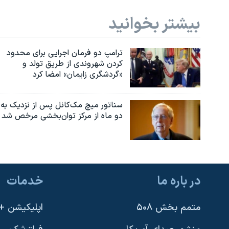
بیشتر بخوانید
ترامپ دو فرمان اجرایی برای محدود
کردن شهروندی از طریق تولد و
«گردشگری زایمان» امضا کرد
سناتور میچ مک‌کانل پس از نزدیک به
دو ماه از مرکز توان‌بخشی مرخص شد
در باره ما
خدمات
متمم بخش ۵۰۸
اپلیکیشن +VOA