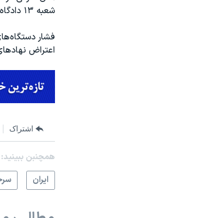
شعبه ١٣ دادگاه تجدیدنظر ارومیه حکم به ١٨ ماه کاهش یافت.
فشار دستگاه‌ها
اعتراض نهادهای 
اشتراک
همچنبن ببینید:
ايران
سرخ