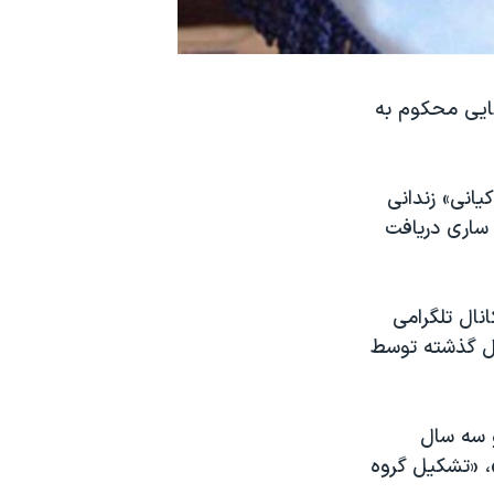
ایی محکوم به
یانی» زندانی
شعبه ۲۸ دادگاه تجدیدنظر ساری دریافت
نال تلگرامی
سفند ماه سال گذشته توسط
ر و سه سال
، «تشکیل گروه