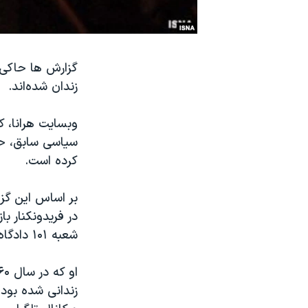
نرگس محمدی برنده جایزه نوبل صلح
همایش محافظه‌کاران آمریکا «سی‌پک»
گزارش ها حاکی 
صفحه‌های ویژه
زندان شده‌اند.
سفر پرزیدنت ترامپ به چین
وبسایت هرانا، ک
کرده است.
بر اساس این گزا
شعبه ۱۰۱ دادگاه فریدونکنار به ۱۰ سال حبس تعزیری محکوم شد.
زندانی شده بود،