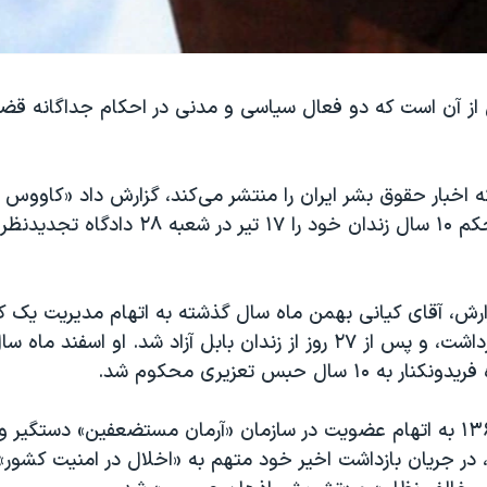
از آن است که دو فعال سیاسی و مدنی در احکام جداگانه قض
ه اخبار حقوق بشر ایران را منتشر می‌کند، گزارش داد «کاووس ک
سیاسی سابق، حکم ۱۰ سال زندان خود را ۱۷ تیر در 
رش، آقای کیانی بهمن ماه سال گذشته به اتهام مدیریت یک کا
در فریدونکنار بازداشت، و پس از ۲۷ روز از زندان بابل آزاد شد. او ا
او که در سال ۱۳۶۰ به اتهام عضویت در سازمان «آرمان مستضعفین» دستگی
 در جریان بازداشت اخیر خود متهم به «اخلال در امنیت کشور»