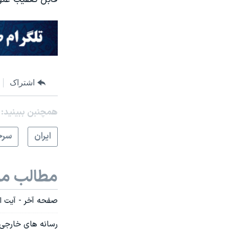
اشتراک
همچنبن ببینید:
ايران
سرخ
مطالب مر
صفحه آخر - آیت ا
رسانه های خارجی 