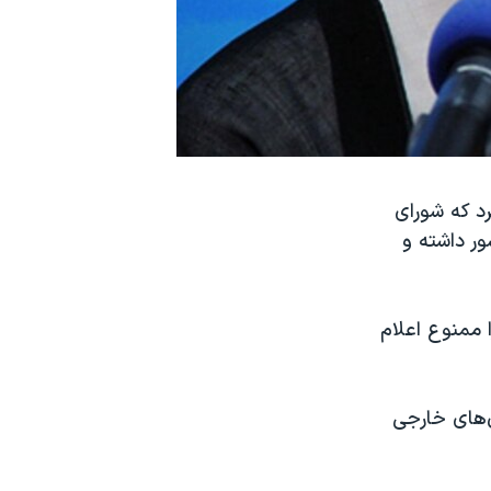
د که شورای
ور داشته و
 ممنوع اعلام
ن‌های خارجی