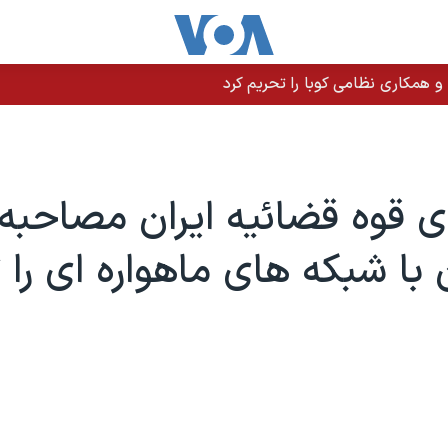
 و همکاری نظامی کوبا را تحریم کرد
قوه قضائیه ایران مصاحبه
 با شبکه های ماهواره ای را 