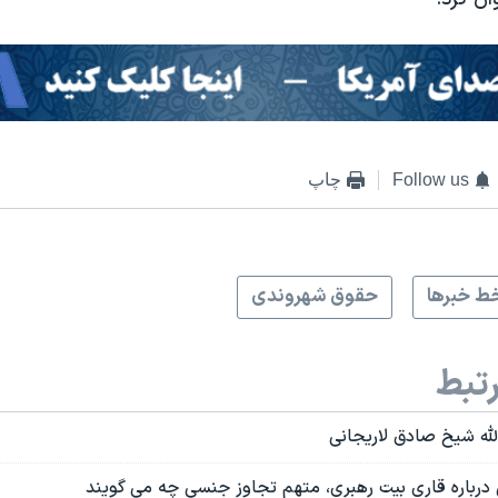
Follow us
چاپ
ط خبرها
حقوق شهروندی
تبط
لله شیخ صادق لاریجانی
درباره قاری بیت رهبری، متهم تجاوز جنسی چه می گویند