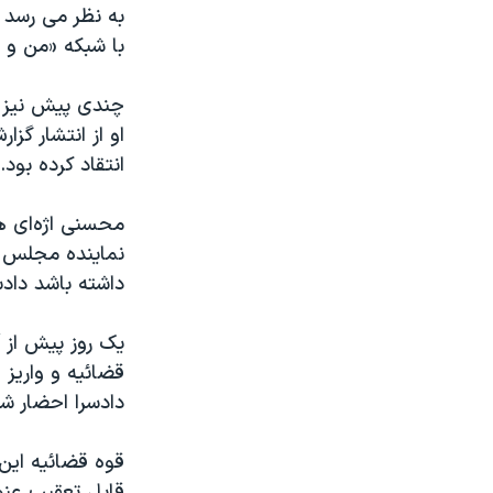
به نظر می رسد 
با شبکه «من و تو
چندی پیش نیز خ
او از انتشار گ
انتقاد کرده بود.
محسنی اژه‌ای ه
نماینده مجلس گ
داشته باشد دادست
یک روز پیش از 
قضائیه و واریز
دادسرا احضار شد
قوه قضائیه این 
قابل تعقیب عنوا