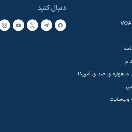
دنبال کنید
امه
ام
ماهواره‌ای صدای آمریکا
یی
وب‌سایت