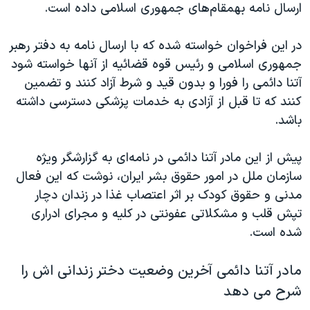
اسرائیل در جنگ
ارسال نامه بهمقام‌های جمهوری اسلامی داده است.
نرگس محمدی برنده جایزه نوبل صلح
در این فراخوان خواسته شده که با ارسال نامه به دفتر رهبر
همایش محافظه‌کاران آمریکا «سی‌پک»
جمهوری اسلامی و رئیس قوه قضائیه از آنها خواسته شود
صفحه‌های ویژه
آتنا دائمی را فورا و بدون قید و شرط آزاد کنند و تضمین
کنند که تا قبل از آزادی به خدمات پزشکی دسترسی داشته
سفر پرزیدنت ترامپ به چین
باشد.
پیش از این مادر آتنا دائمی در نامه‌ای به گزارشگر ویژه
سازمان ملل در امور حقوق‌ بشر ایران، نوشت که این فعال
مدنی و حقوق کودک بر اثر اعتصاب غذا در زندان دچار
تپش قلب و مشکلاتی عفونتی در کلیه و مجرای ادراری
شده است.
مادر آتنا دائمی آخرین وضعیت دختر زندانی اش را
شرح می دهد