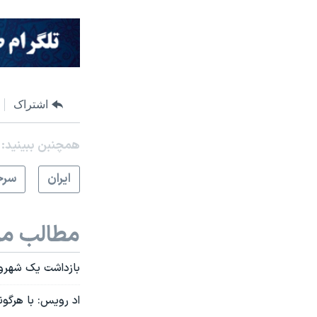
اشتراک
همچنبن ببینید:
ايران
سرخ
مطالب مر
بازداشت یک شهرون
اد رویس: با هرگونه