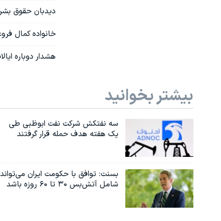
دیدبان حقوق بشر:
خانواده کمال فروغی
هشدار دوباره ایالا
بیشتر بخوانید
سه نفتکش شرکت نفت ابوظبی طی
یک هفته هدف حمله قرار گرفتند
بسنت: توافق با حکومت ایران می‌تواند
شامل آتش‌بس ۳۰ تا ۶۰ روزه باشد