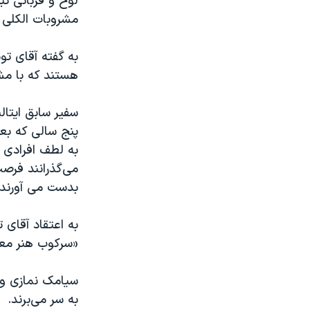
لوح و قربانی تب
مشروبات الکلی دا
به گفته آقای تو
هستند که با مش
سفیر سابق ایتال
پنج سالی که بعن
به لطف افرادی م
می‌گذرانند فرصت
بدست می آورند.
به اعتقاد آقای 
«سرکوب هنر معاص
سیامک نمازی و ر
به سر می‌برند.