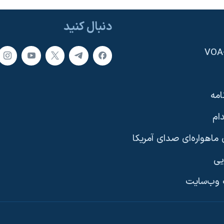
دنبال کنید
امه
ام
ماهواره‌ای صدای آمریکا
یی
وب‌سایت