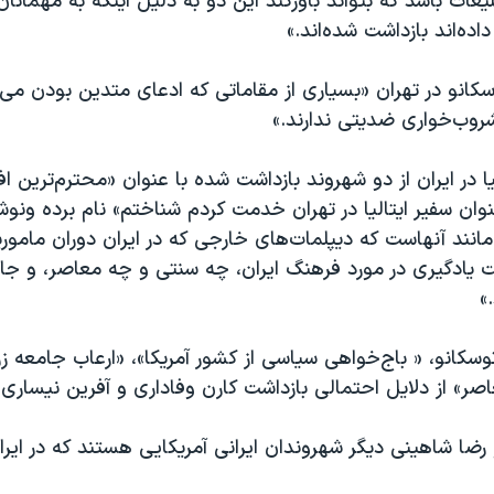
لیغات باشد که بتواند باورکند این دو به دلیل اینکه به مهمانا
ده‌اند بازداشت شده‌اند.»
سکانو در تهران «بسیاری از مقاماتی که ادعای متدین بودن می
روب‌خواری ضدیتی ندارند.»
یا در ایران از دو شهروند بازداشت شده با عنوان «محترم‌ترین ا
وان سفیر ایتالیا در تهران خدمت کردم شناختم» نام برده ونوش
انند آنهاست که دیپلمات‌های خارجی که در ایران دوران مامور
 یادگیری در مورد فرهنگ ایران، چه سنتی و چه معاصر، و جامع
»
توسکانو، « باج‌خواهی سیاسی از کشور آمریکا»، «ارعاب جامعه ز
ر» از دلایل احتمالی بازداشت کارن وفاداری و آفرین نیساری
ضا شاهینی دیگر شهروندان ایرانی آمریکایی هستند که در ایرا