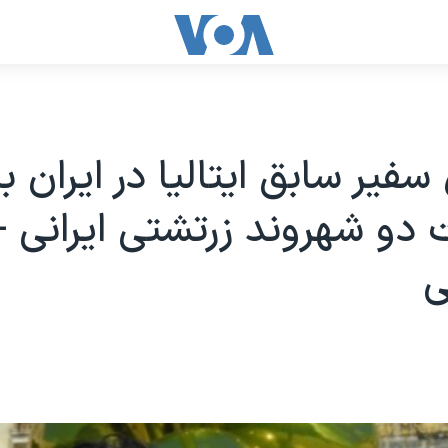
فیر سابق ایتالیا در ایران ب
 دو شهروند زرتشتی ایرانی -
ی