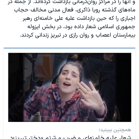
و آنها را در مراکز روان‌درمانی بازداشت کرده‌اند. از جمله در
ماه‌های گذشته رویا ذاکری، فعال مدنی مخالف حجاب
اجباری را که حین بازداشت علیه علی خامنه‌ای رهبر
جمهوری اسلامی شعار داده بود، در بخش ایزوله
بیمارستان اعصاب و روان رازی در تبریز زندانی کردند.
همچنین ببینید:
شعار علیه خامنه‌ای و ضرب و شتم «دختر تبریز»؛