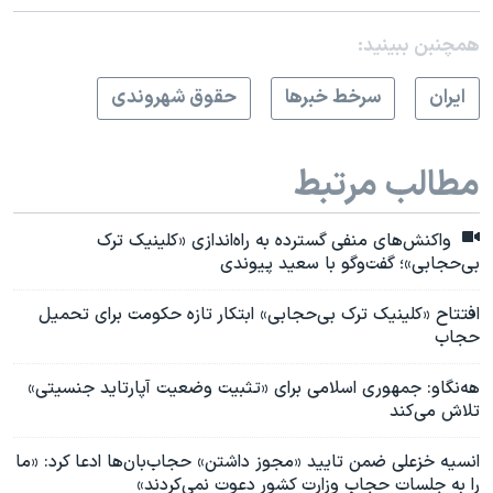
همچنبن ببینید:
ايران
سرخط خبرها
حقوق شهروندی
مطالب مرتبط
واکنش‌های منفی گسترده به راه‌اندازی «کلینیک ترک
بی‌حجابی»؛ گفت‌وگو با سعید پیوندی
افتتاح «کلینیک ترک بی‌حجابی» ابتکار تازه حکومت برای تحمیل
حجاب
هه‌نگاو: جمهوری اسلامی برای «تثبیت وضعیت آپارتاید جنسیتی»
تلاش می‌کند
انسیه خزعلی ضمن تایید «مجوز داشتن» حجاب‌بان‌ها ادعا کرد: «ما
را به جلسات حجاب وزارت کشور دعوت نمی‌کردند»