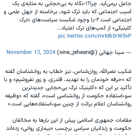
جاعل برمی‌آید. چرا؟۱-نگاه به بی‌حجابی به مثابه‌ی یک
آسیب اجتماعی که باید ترک شود، برخاسته از جهل علمی و
اجتماعی است.۲-با وجود شکست سیاست‌های «ترک
کلینیکی» از کمپ‌های ترک اعتیاد…
pic.twitter.com/mrMb5rW5vP
— سینا جهانی (@sina_jahaani)
November 12, 2024
شکیب نصرالله، روان‌شناس، نیز خطاب به روانشناسان گفته
که «حرفه خودمان را به تهدید، قلدری، و زور نفروشیم» و با
تأکید بر این که «کلینیک ترک بی‌حجابی جدیدترین
سوءاستفاده حکومت از روانشناسی است»، گفته که «وظیفه
روانشناسان اعلام برائت از چنین سوءاستفاده‌هایی است.»
مقامات جمهوری اسلامی پیش از این بارها به مخالفان
حکومت و زندانیان سیاسی برچسب «بیماری روانی» زده‌اند