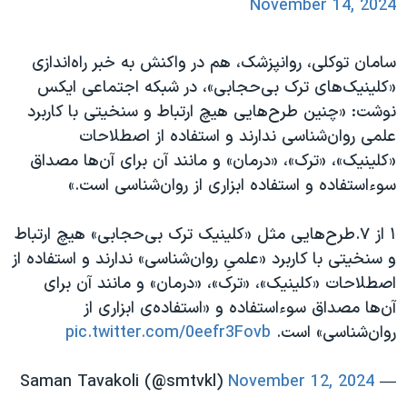
November 14, 2024
سامان توکلی، روانپزشک، هم در واکنش به خبر راه‌اندازی
«کلینیک‌های ترک بی‌حجابی»، در شبکه اجتماعی ایکس
نوشت: «چنین طرح‌هایی هیچ ارتباط و سنخیتی با کاربرد
علمی روان‌شناسی ندارند و استفاده از اصطلاحات
«کلینیک»، «ترک»، «درمان» و مانند آن برای آن‌ها مصداق
سوءاستفاده و استفاده‌ ابزاری از روان‌شناسی است.»
١ از ٧.طرح‌هایی مثل «کلینیک ترک بی‌حجابی» هیچ ارتباط
و سنخیتی با کاربرد «علمیِ روان‌شناسی» ندارند و استفاده از
اصطلاحات «کلینیک»، «ترک»، «درمان» و مانند آن برای
آن‌ها مصداق سوءاستفاده و «استفاده‌ی ابزاری از
روان‌شناسی» است.
pic.twitter.com/0eefr3Fovb
November 12, 2024
— Saman Tavakoli (@smtvkl)