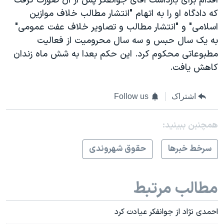
اقدام برای بازداشت آقای جوانفکر پس از آن صورت گرفت
که دادگاه او را به اتهام "انتشار مطالب خلاف موازین
اسلامی" و "انتشار مطالب و تصاویر خلاف عفت عمومی"
به یک سال حبس و سه سال محرومیت از فعالیت
مطبوعاتی محکوم کرد. این حکم بعدا به شش ماه زندان
کاهش یافت.
اشتراک
Follow us
همچنبن ببینید:
سرخط خبرها
حقوق شهروندی
مطالب مرتبط
احمدی نژاد از جوانفکر عیادت کرد