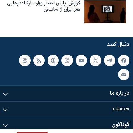
گزارش| پایان اقتدار وزارت ارشاد؛ رهایی
هنر ایران از سانسور
دنبال کنید
در باره ما
خدمات
گوناگون