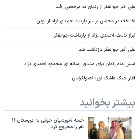
علی اکبر جوانفکر از زندان به مرخصی رفت
اختلاف در مجلس بر سر بازدید احمدی نژاد از اوین
ابراز تاسف احمدی نژاد از بازداشت جوانفکر
علی اکبر جوانفکر بازداشت شد
شش ماه زندان برای مشاور رسانه ای محمود احمدی نژاد
آغاز جنگ «اشک آور» اصولگرایان
بیشتر بخوانید
حمله شورشیان حوثی به عربستان ۱۱
نفر را مجروح کرد