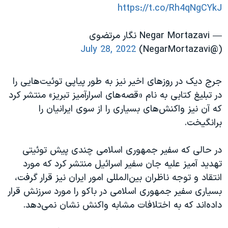
https://t.co/Rh4qNgCYkJ
— Negar Mortazavi نگار مرتضوی
July 28, 2022
(@NegarMortazavi)
جرج دیک در روزهای اخیر نیز به طور پیاپی توئیت‌هایی را
در تبلیغ کتابی به نام «قصه‌های اسرارآمیز تبریز» منتشر کرد
که آن‌ نیز واکنش‌های بسیاری را از سوی ایرانیان را
برانگیخت.
در حالی که سفیر جمهوری اسلامی چندی پیش توئیتی
تهدید آمیز علیه جان سفیر اسرائيل منتشر کرد که مورد
انتقاد و توجه ناظران بین‌‌المللی امور ایران نیز قرار گرفت،
بسیاری سفیر جمهوری اسلامی در باکو را مورد سرزنش قرار
داده‌اند که به اختلافات مشابه واکنش نشان نمی‌دهد.