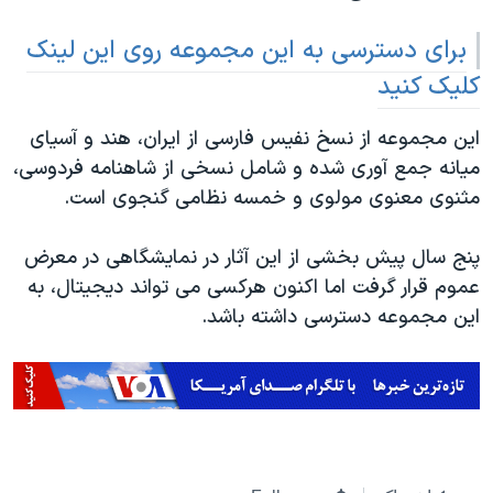
اسرائیل در جنگ
برای دسترسی به این مجموعه روی این لینک
نرگس محمدی برنده جایزه نوبل صلح
کلیک کنید
همایش محافظه‌کاران آمریکا «سی‌پک»
صفحه‌های ویژه
این مجموعه از نسخ نفیس فارسی از ایران، هند و آسیای
سفر پرزیدنت ترامپ به چین
میانه جمع آوری شده و شامل نسخی از شاهنامه فردوسی،
مثنوی معنوی مولوی و خمسه نظامی گنجوی است.
پنج سال پیش بخشی از این آثار در نمایشگاهی در معرض
عموم قرار گرفت اما اکنون هرکسی می تواند دیجیتال، به
این مجموعه دسترسی داشته باشد.