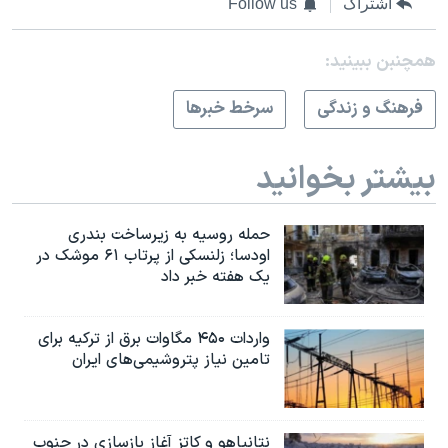
اشتراک
Follow us
همچنبن ببینید:
فرهنگ و زندگی
سرخط خبرها
بیشتر بخوانید
حمله روسیه به زیرساخت بندری
اودسا؛ زلنسکی از پرتاب ۶۱ موشک در
یک هفته خبر داد
واردات ۴۵۰ مگاوات برق از ترکیه برای
تامین نیاز پتروشیمی‌های ایران
نتانیاهو و کاتز آغاز بازسازی در جنوب