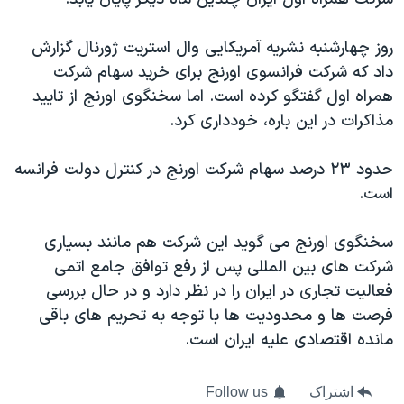
اسرائیل در جنگ
نرگس محمدی برنده جایزه نوبل صلح
روز چهارشنبه نشریه آمریکایی وال استریت ژورنال گزارش
همایش محافظه‌کاران آمریکا «سی‌پک»
داد که شرکت فرانسوی اورنج برای خرید سهام شرکت
همراه اول گفتگو کرده است. اما سخنگوی اورنج از تایید
صفحه‌های ویژه
مذاکرات در این باره، خودداری کرد.
سفر پرزیدنت ترامپ به چین
حدود ۲۳ درصد سهام شرکت اورنج در کنترل دولت فرانسه
است.
سخنگوی اورنج می گوید این شرکت هم مانند بسیاری
شرکت های بین المللی پس از رفع توافق جامع اتمی
فعالیت تجاری در ایران را در نظر دارد و در حال بررسی
فرصت ها و محدودیت ها با توجه به تحریم های باقی
مانده اقتصادی علیه ایران است.
اشتراک
Follow us