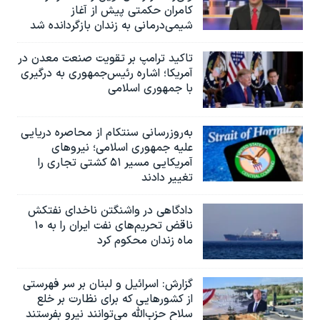
کامران حکمتی پیش از آغاز
شیمی‌درمانی به زندان بازگردانده شد
تاکید ترامپ بر تقویت صنعت معدن در
آمریکا؛ اشاره رئیس‌جمهوری به درگیری
با جمهوری اسلامی
به‌روزرسانی سنتکام از محاصره دریایی
علیه جمهوری اسلامی؛ نیروهای
آمریکایی مسیر ۵۱ کشتی تجاری را
تغییر دادند
دادگاهی در واشنگتن ناخدای نفتکش
ناقض تحریم‌های نفت ایران را به ۱۰
ماه زندان محکوم کرد
گزارش‌: اسرائيل و لبنان بر سر فهرستی
از کشورهایی که برای نظارت بر خلع
سلاح حزب‌الله می‌توانند نیرو بفرستند